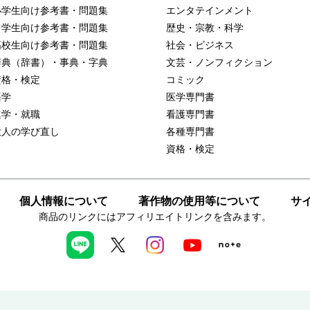
小学生向け参考書・問題集
エンタテインメント
中学生向け参考書・問題集
歴史・宗教・科学
高校生向け参考書・問題集
社会・ビジネス
辞典（辞書）・事典・字典
文芸・ノンフィクション
資格・検定
コミック
語学
医学専門書
進学・就職
看護専門書
大人の学び直し
各種専門書
資格・検定
個人情報について
著作物の使用等について
サ
商品のリンクにはアフィリエイトリンクを含みます。