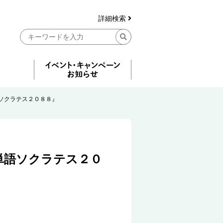
詳細検索
ソクラテス２０８８』
単語ソクラテス２０