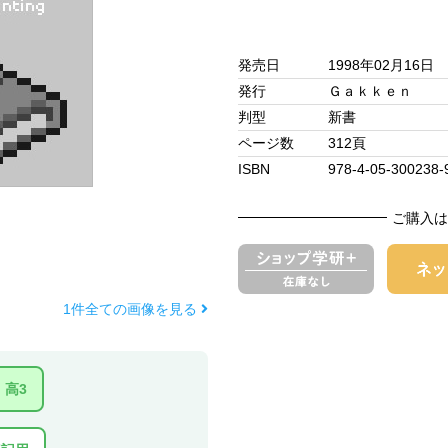
発売日
1998年02月16日
発行
Ｇａｋｋｅｎ
判型
新書
ページ数
312頁
ISBN
978-4-05-300238-
ご購入は
1件全ての画像を見る
高3