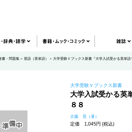
考書・問題集
英語（英単語）
大学受験Ｖブックス新書『大学入試受かる英単語
大学受験Ｖブックス新書
大学入試受かる英
８８
古藤 晃（著）
定価 1,045円 (税込)