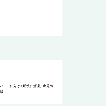
パートに分けて明快に整理。出題情
版。