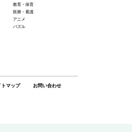
教育・保育
医療・看護
アニメ
パズル
イトマップ
お問い合わせ