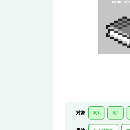
対象
高1
高2