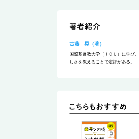
古藤 晃（著）
国際基督教大学（ＩＣＵ）に学び、
しさを教えることで定評がある。