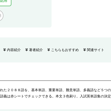
暗記用
用
内容紹介
著者紹介
こちらもおすすめ
関連サイト
れた２０８８語を、基本単語、重要単語、難意単語、多義語など５つの
語義は赤シートでチェックできる。本文３色刷り。入試英単語集の決定