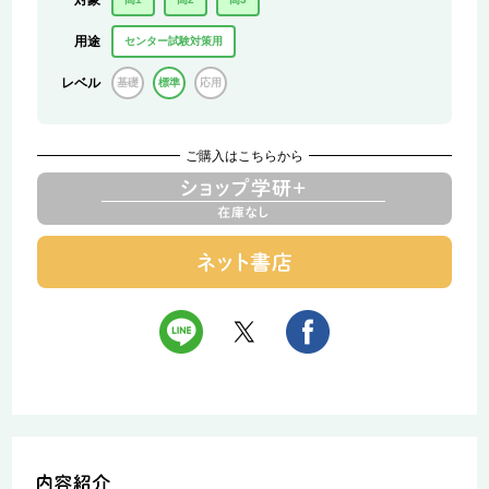
対象
用途
センター試験対策用
レベル
基礎
標準
応用
ご購入はこちらから