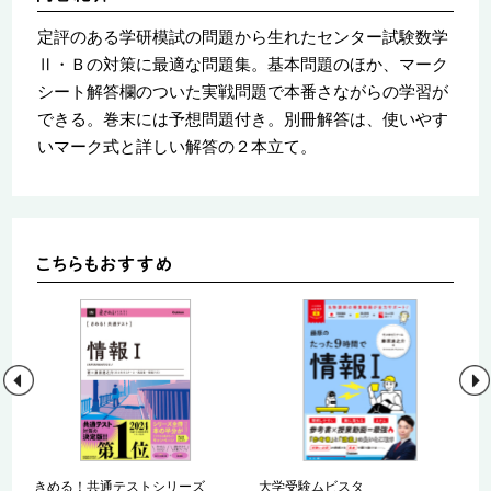
定評のある学研模試の問題から生れたセンター試験数学
Ⅱ・Ｂの対策に最適な問題集。基本問題のほか、マーク
シート解答欄のついた実戦問題で本番さながらの学習が
できる。巻末には予想問題付き。別冊解答は、使いやす
いマーク式と詳しい解答の２本立て。
きめる！共通テストシリーズ
大学受験ムビスタ