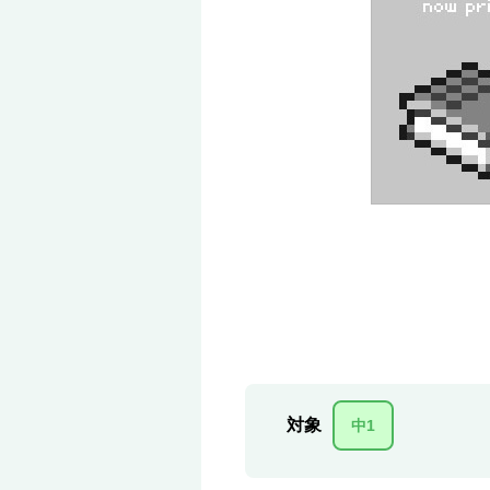
対象
中1