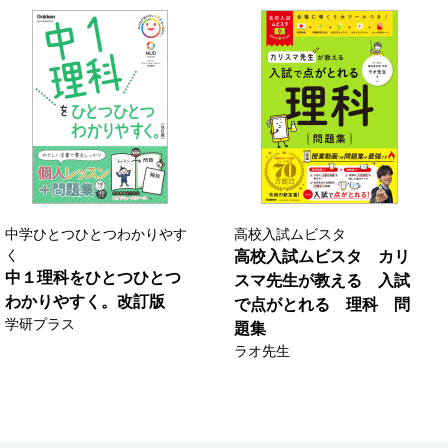
中学ひとつひとつわかりやす
高校入試ムビスタ
く
高校入試ムビスタ カリ
中１理科をひとつひとつ
スマ先生が教える 入試
わかりやすく。改訂版
で点がとれる 理科 問
学研プラス
題集
ラオ先生