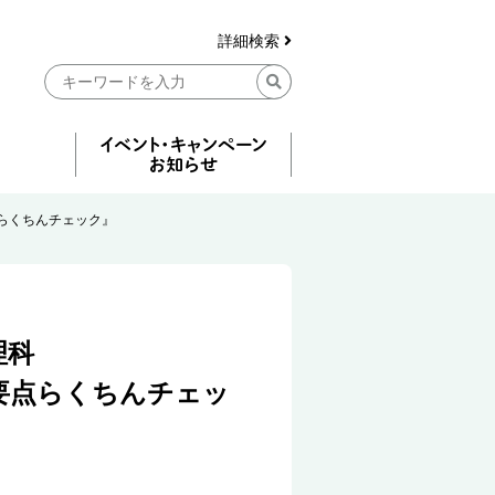
詳細検索
らくちんチェック』
理科
要点らくちんチェッ