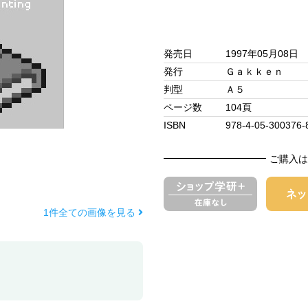
発売日
1997年05月08日
発行
Ｇａｋｋｅｎ
判型
Ａ５
ページ数
104頁
ISBN
978-4-05-300376-
ご購入は
1件全ての画像を見る