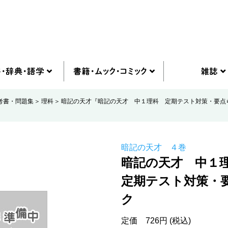
考書・問題集
理科
暗記の天才『暗記の天才 中１理科 定期テスト対策・要点
暗記の天才 ４巻
暗記の天才 中１
定期テスト対策・
ク
定価 726円 (税込)