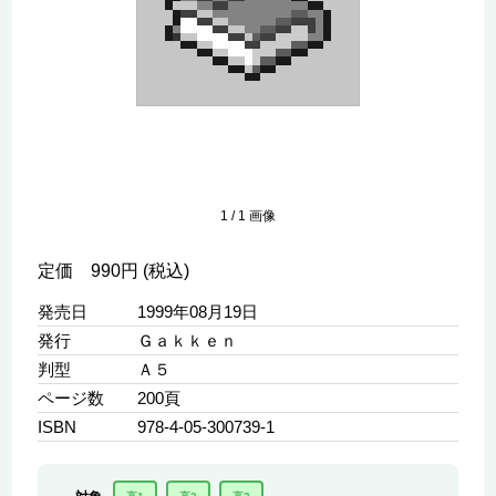
1
/
1
画像
定価 990円 (税込)
発売日
1999年08月19日
発行
Ｇａｋｋｅｎ
判型
Ａ５
ページ数
200頁
ISBN
978-4-05-300739-1