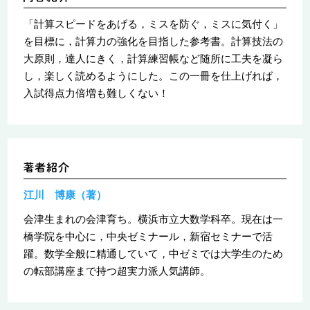
「計算スピードをあげる，ミスを防ぐ，ミスに気付く」
を目標に，計算力の強化を目指した参考書。計算技法の
大原則，達人にきく，計算練習帳など随所に工夫を凝ら
し，楽しく読めるようにした。この一冊を仕上げれば，
入試得点力倍増も難しくない！
江川 博康（著）
会津生まれの会津育ち。横浜市立大数学科卒。現在は一
橋学院を中心に，中央ゼミナール，新宿セミナーで活
躍。数学全般に精通していて，中ゼミでは大学生のため
の転部講座まで持つ超実力派人気講師。