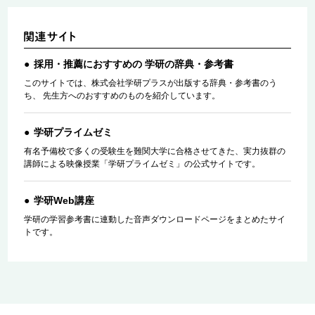
採用・推薦におすすめの 学研の辞典・参考書
このサイトでは、株式会社学研プラスが出版する辞典・参考書のう
ち、 先生方へのおすすめのものを紹介しています。
学研プライムゼミ
有名予備校で多くの受験生を難関大学に合格させてきた、実力抜群の
講師による映像授業「学研プライムゼミ」の公式サイトです。
学研Web講座
学研の学習参考書に連動した音声ダウンロードページをまとめたサイ
トです。