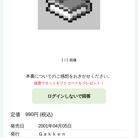
1
/
1
画像
本書についてのご感想をおきかせください。
抽選でネットギフトコードをプレゼント！
ログインしないで回答
定価 990円 (税込)
発売日
2001年04月05日
発行
Ｇａｋｋｅｎ