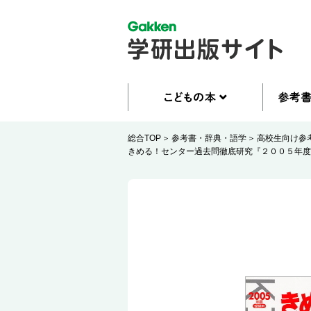
総合TOP
参考書・辞典・語学
高校生向け参
きめる！センター過去問徹底研究『２００５年度