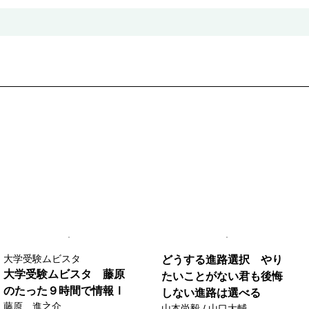
大学受験ムビスタ
どうする進路選択 やり
大学受験ムビスタ 藤原
たいことがない君も後悔
のたった９時間で情報Ⅰ
しない進路は選べる
藤原 進之介
山本尚毅 / 山口大輔