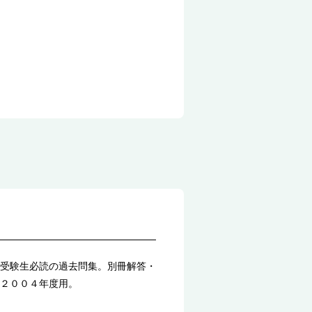
受験生必読の過去問集。別冊解答・
２００４年度用。