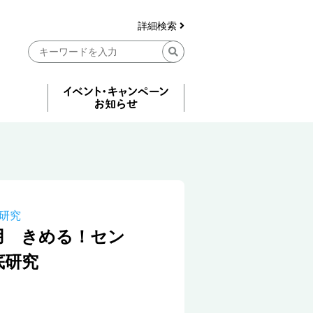
詳細検索
研究
用 きめる！セン
底研究