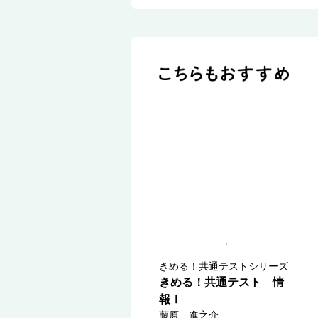
きめる！共通テストシリーズ
きめる！共通テスト 情
報Ⅰ
藤原 進之介