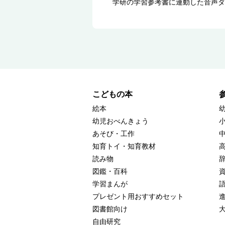
学研の学習参考書に連動した音声ダ
こどもの本
絵本
幼児おべんきょう
あそび・工作
知育トイ・知育教材
読み物
図鑑・百科
学習まんが
プレゼント用おすすめセット
図書館向け
自由研究