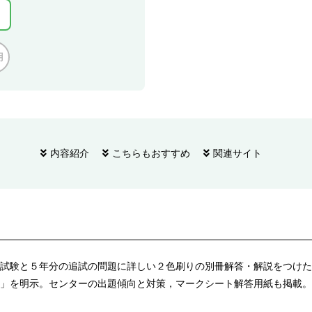
用
内容紹介
こちらもおすすめ
関連サイト
試験と５年分の追試の問題に詳しい２色刷りの別冊解答・解説をつけた
」を明示。センターの出題傾向と対策，マークシート解答用紙も掲載。