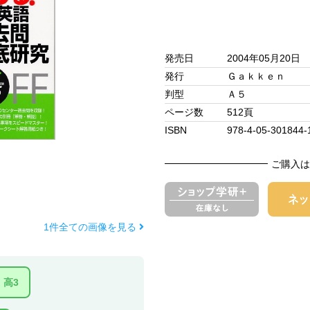
発売日
2004年05月20日
発行
Ｇａｋｋｅｎ
判型
Ａ５
ページ数
512頁
ISBN
978-4-05-301844-
ご購入は
1件全ての画像を見る
高3