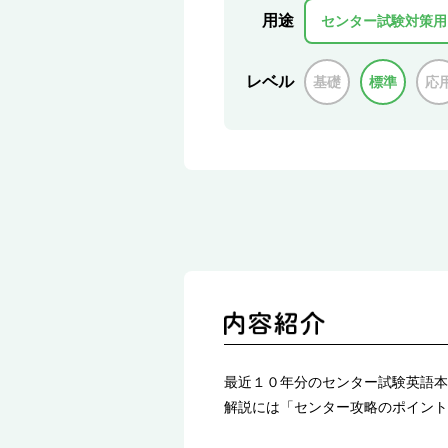
用途
センター試験対策用
レベル
基礎
標準
応
最近１０年分のセンター試験英語本
解説には「センター攻略のポイント