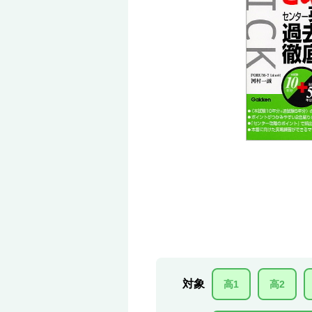
対象
高1
高2