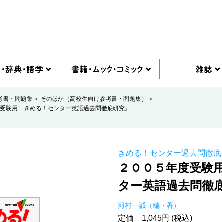
考書・問題集
そのほか（高校生向け参考書・問題集）
受験用 きめる！センター英語過去問徹底研究』
きめる！センター過去問徹底
２００５年度受験
ター英語過去問徹
河村一誠（編・著）
定価 1,045円 (税込)