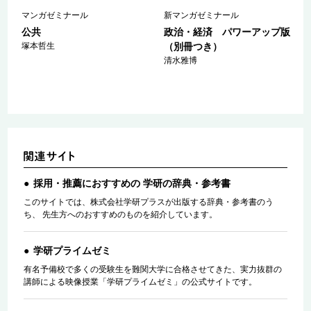
マンガゼミナール
新マンガゼミナール
公共
政治・経済 パワーアップ版
塚本哲生
（別冊つき）
清水雅博
採用・推薦におすすめの 学研の辞典・参考書
このサイトでは、株式会社学研プラスが出版する辞典・参考書のう
ち、 先生方へのおすすめのものを紹介しています。
学研プライムゼミ
有名予備校で多くの受験生を難関大学に合格させてきた、実力抜群の
講師による映像授業「学研プライムゼミ」の公式サイトです。