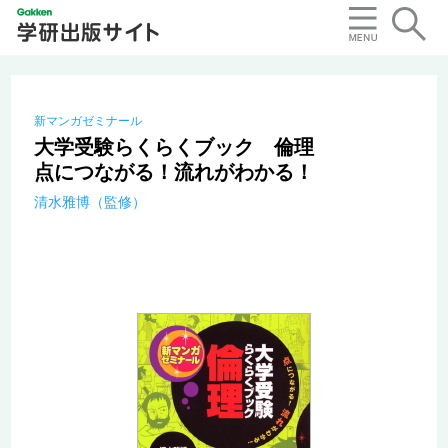
新マンガゼミナール
大学受験らくらくブック 倫理
点につながる！流れがわかる！
清水雅博（監修）