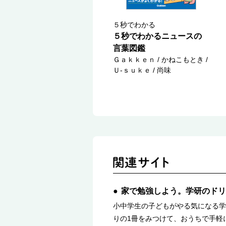
５秒でわかる
５秒でわかるニュースの
言葉図鑑
Ｇａｋｋｅｎ / かねこもとき /
Ｕ‐ｓｕｋｅ / 尚味
家で勉強しよう。学研のドリ
小中学生の子どもがやる気になる学
りの1冊をみつけて、おうちで手軽