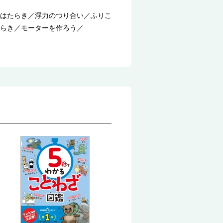
はたらき／浮力のつり合い／ふりこ
らき／モーターを作ろう／