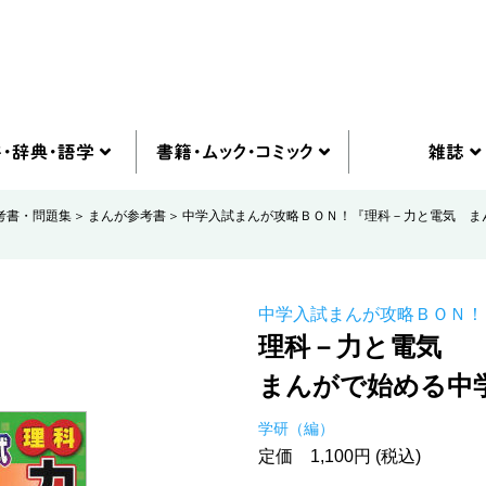
考書・問題集
まんが参考書
中学入試まんが攻略ＢＯＮ！『理科－力と電気 ま
中学入試まんが攻略ＢＯＮ！
理科－力と電気
まんがで始める中
学研（編）
定価 1,100円 (税込)