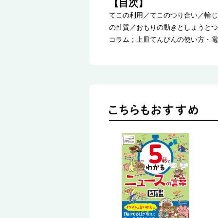
【目次】
てこの利用／てこのつり合い／輪じ
の性質／おもりの動きとしょうとつ
コラム；上皿てんびんの使い方・電