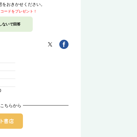
想をおきかせください。
トコードをプレゼント！
しないで回答
0
こちらから