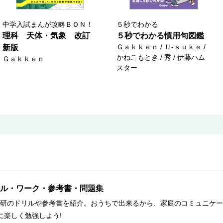
中学入試まんが攻略ＢＯＮ！
５秒でわかる
理科 天体・気象 改訂
５秒でわかる慣用句図鑑
Ｇａｋｋｅｎ / Ｕ‐ｓｕｋｅ /
新版
かねこもとき / 秀 / 伊藤ハム
Ｇａｋｋｅｎ
スター
ル・ワーク・参考書・問題集
研のドリルや参考書を紹介。おうちで出来るから、家庭のコミュニケー
に楽しく勉強しよう!