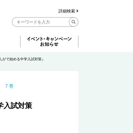
詳細検索
んがで始める中学入試対策』
 ７巻
学入試対策