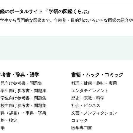
鑑のポータルサイト 「学研の図鑑くらぶ」
学生から専門的な図鑑まで、年齢別・目的別のいろいろな図鑑の紹介や
参考書・辞典・語学
書籍・ムック・コミック
幼児向け参考書・問題集
料理・健康・趣味・実用
小学生向け参考書・問題集
エンタテインメント
中学生向け参考書・問題集
歴史・宗教・科学
高校生向け参考書・問題集
社会・ビジネス
辞典（辞書）・事典・字典
文芸・ノンフィクション
資格・検定
コミック
語学
医学専門書