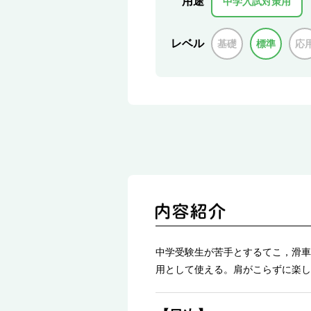
用途
中学入試対策用
レベル
基礎
標準
応
中学受験生が苦手とするてこ，滑車
用として使える。肩がこらずに楽し