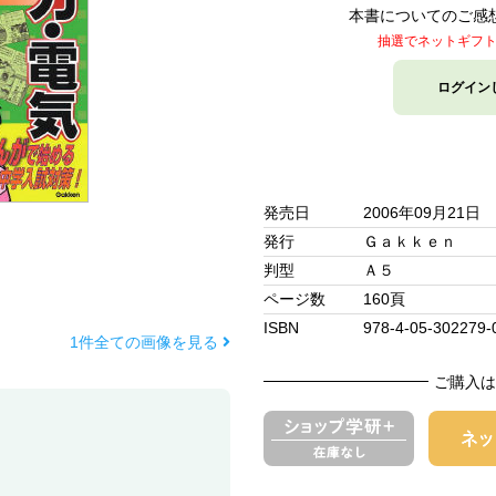
本書についてのご感
抽選でネットギフ
ログイン
発売日
2006年09月21日
発行
Ｇａｋｋｅｎ
判型
Ａ５
ページ数
160頁
ISBN
978-4-05-302279-
1件全ての画像を見る
ご購入は