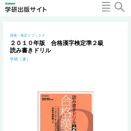
資格・検定Ｖブックス
２０１０年版 合格漢字検定準２級
読み書きドリル
学研（著）