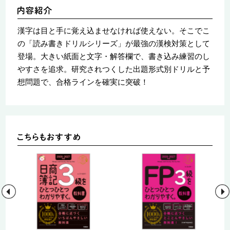
漢字は目と手に覚え込ませなければ使えない。そこでこ
の「読み書きドリルシリーズ」が最強の漢検対策として
登場。大きい紙面と文字・解答欄で、書き込み練習のし
やすさを追求。研究されつくした出題形式別ドリルと予
想問題で、合格ラインを確実に突破！