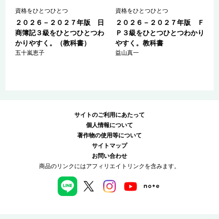
単
資格をひとつひとつ
資格をひとつひとつ
２０２６－２０２７年版 日
２０２６－２０２７年版 Ｆ
ラ
商簿記３級をひとつひとつわ
Ｐ３級をひとつひとつわかり
/
かりやすく。（教科書）
やすく。教科書
五十嵐恵子
益山真一
サイトのご利用にあたって
個人情報について
著作物の使用等について
サイトマップ
お問い合わせ
商品のリンクにはアフィリエイトリンクを含みます。