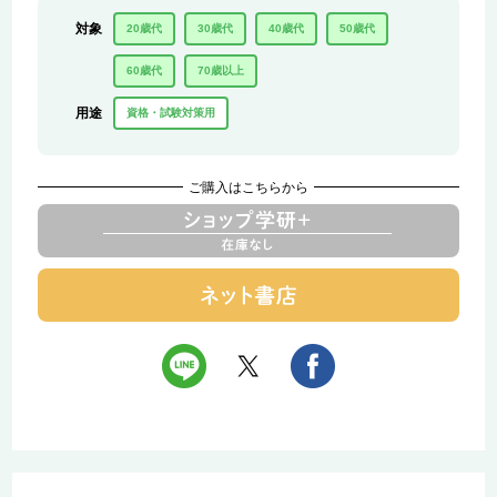
対象
20歳代
30歳代
40歳代
50歳代
60歳代
70歳以上
用途
資格・試験対策用
ご購入はこちらから