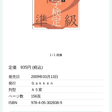
1
/
1
画像
定価 935円 (税込)
発売日
2009年03月13日
発行
Ｇａｋｋｅｎ
判型
Ａ５変
ページ数
156頁
ISBN
978-4-05-302838-9