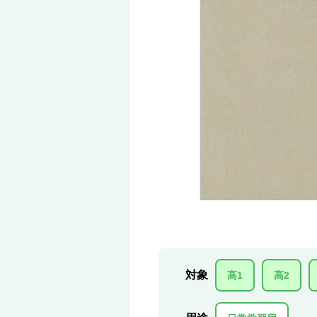
対象
高1
高2