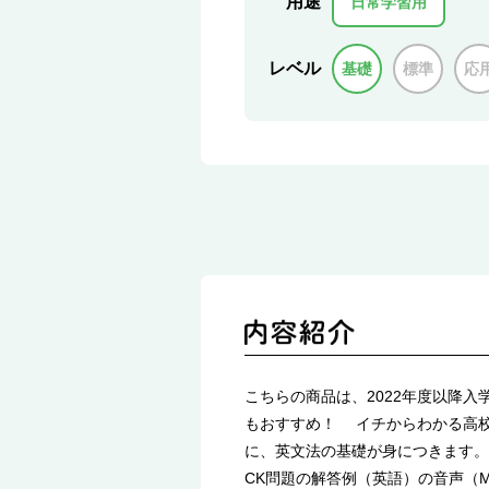
用途
日常学習用
レベル
基礎
標準
応
こちらの商品は、2022年度以降
もおすすめ！ イチからわかる高校
に、英文法の基礎が身につきます。
CK問題の解答例（英語）の音声（