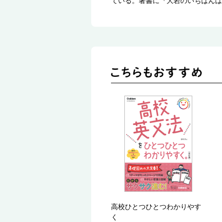
ている。著書に『大岩のいちばんは
高校ひとつひとつわかりやす
く