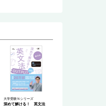
大学受験Ｎシリーズ
深めて解ける！ 英文法