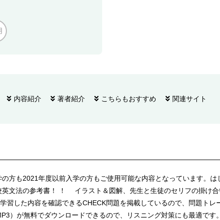
用
内容紹介
著者紹介
こちらもおすすめ
関連サイト
入学の方も2021年度以前入学の方もご使用可能な内容となっています。
英文法の参考書！ ！ イラスト＆図解、先生と生徒のセリフの掛け合
学習した内容を確認できるCHECK問題を掲載しているので、問題トレ
MP3）が無料でダウンロードできるので、リスニング対策にも最適です