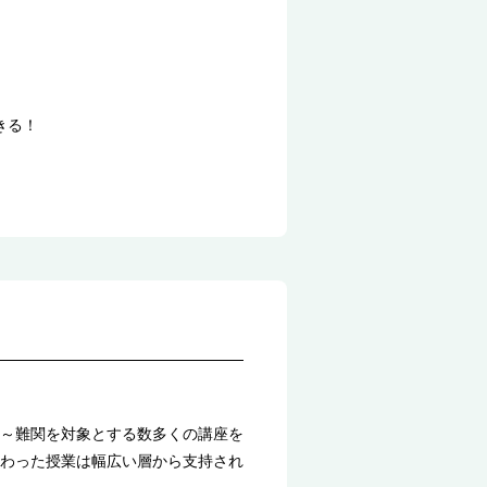
きる！
～難関を対象とする数多くの講座を
わった授業は幅広い層から支持され