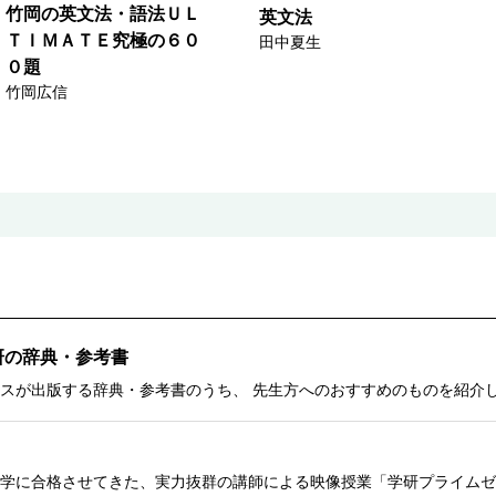
竹岡の英文法・語法ＵＬ
英文法
ＴＩＭＡＴＥ究極の６０
田中夏生
０題
竹岡広信
研の辞典・参考書
スが出版する辞典・参考書のうち、 先生方へのおすすめのものを紹介
学に合格させてきた、実力抜群の講師による映像授業「学研プライムゼ