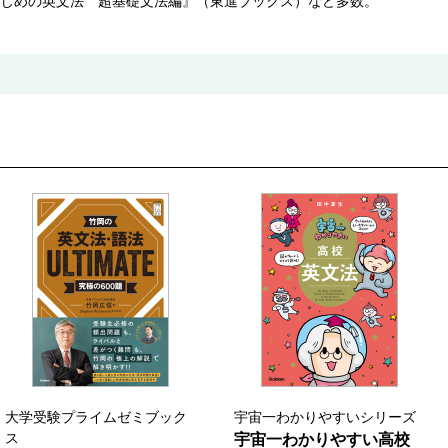
じめの英文法 超基礎文法編』（東進ブックス）など多数。
大学受験プライムゼミブック
宇宙一わかりやすいシリーズ
ス
宇宙一わかりやすい高校