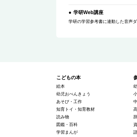
学研Web講座
学研の学習参考書に連動した音声ダ
こどもの本
絵本
幼児おべんきょう
あそび・工作
知育トイ・知育教材
読み物
図鑑・百科
学習まんが