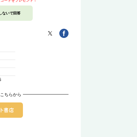
トコードをプレゼント！
しないで回答
6
こちらから