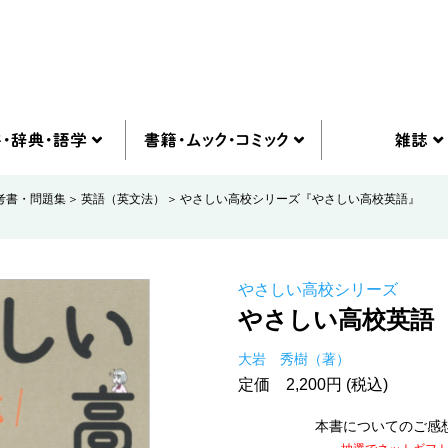
考書・問題集
英語（英文法）
やさしい高校シリーズ『やさしい高校英語』
やさしい高校シリーズ
やさしい高校英語
大岩 秀樹（著）
定価 2,200円 (税込)
本書についてのご感