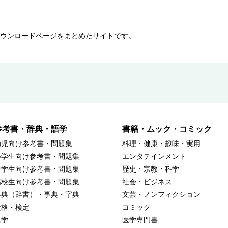
ウンロードページをまとめたサイトです。
参考書・辞典・語学
書籍・ムック・コミック
幼児向け参考書・問題集
料理・健康・趣味・実用
小学生向け参考書・問題集
エンタテインメント
中学生向け参考書・問題集
歴史・宗教・科学
高校生向け参考書・問題集
社会・ビジネス
辞典（辞書）・事典・字典
文芸・ノンフィクション
資格・検定
コミック
語学
医学専門書