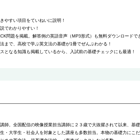
きやすい項目をていねいに説明！
説でわかりやすい！
ECK問題を掲載。解答例の英語音声（MP3形式）も無料ダウンロードで
法まで、高校で学ぶ英文法の基礎が1冊でぜんぶわかる！
スとなる知識も掲載しているから、入試前の基礎チェックにも最適！
講師。全国配信の映像授業担当講師に２３歳で大抜擢されて以来、基礎
生・大学生・社会人を対象とした講座も多数担当。本物の基礎力にこだ