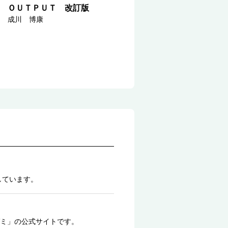
ＯＵＴＰＵＴ 改訂版
成川 博康
しています。
ミ」の公式サイトです。