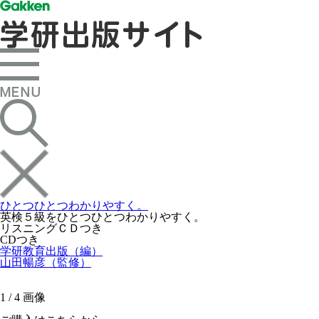
ひとつひとつわかりやすく。
英検５級をひとつひとつわかりやすく。
リスニングＣＤつき
CDつき
学研教育出版（編）
山田暢彦（監修）
1
/
4
画像