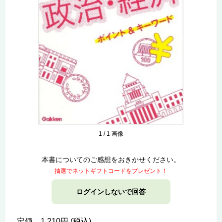
1
/
1
画像
本書についてのご感想をおきかせください。
抽選でネットギフトコードをプレゼント！
ログインしないで回答
定価 1,210円 (税込)