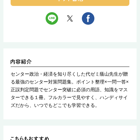
センター政治・経済を知り尽くした代ゼミ蔭山先生が贈
る最強のセンター対策問題集。ポイント整理×一問一答×
正誤判定問題でセンター突破に必須の用語、知識をマス
ターできる１冊。フルカラーで見やすく、ハンディサイ
ズだから、いつでもどこでも学習できる。