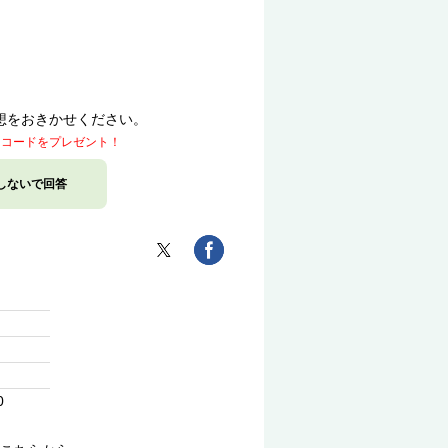
）
想をおきかせください。
トコードをプレゼント！
しないで回答
0