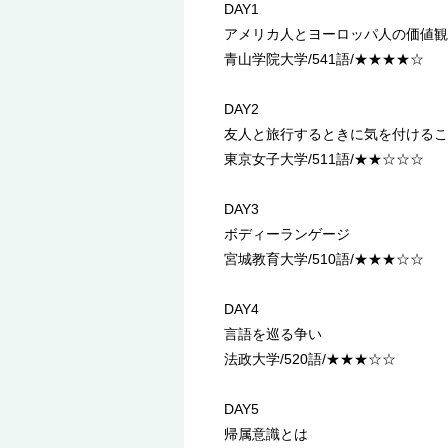
DAY1
アメリカ人とヨーロッパ人の価値観
青山学院大学/541語/★★★★☆
DAY2
友人と旅行するときに気を付けるこ
東京女子大学/511語/★★☆☆☆
DAY3
ボディーランゲージ
宮城教育大学/510語/★★★☆☆
DAY4
言語を巡る争い
法政大学/520語/★★★☆☆
DAY5
帰属意識とは