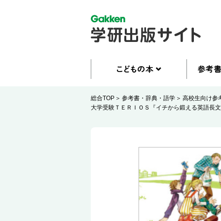
総合TOP
参考書・辞典・語学
高校生向け参
大学受験ＴＥＲＩＯＳ『イチから鍛える英語長文