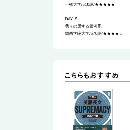
一橋大学/510語/★★★★★
DAY15
我々の属する銀河系
関西学院大学/570語/★★★★☆