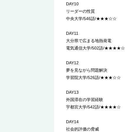
DAY10
リーダーの性質
中央大学/546語/★★★☆☆
DAY11
大分県で広まる地熱発電
電気通信大学/502語/★★★★☆
DAY12
夢を見ながら問題解決
学習院大学/526語/★★★☆☆
DAY13
外国滞在の学習経験
宇都宮大学/542語/★★★★☆
DAY14
社会的評価の脅威