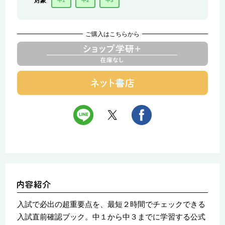
対象
中1
中2
中3
ご購入はこちらから
入試で必出の超重要点を、最短２時間でチェックできる
入試直前確認ブック。中１から中３までに学習する公式