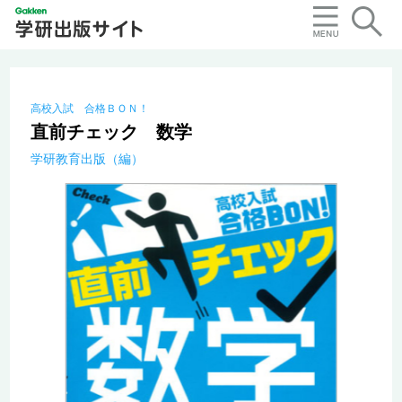
高校入試 合格ＢＯＮ！
直前チェック 数学
学研教育出版（編）