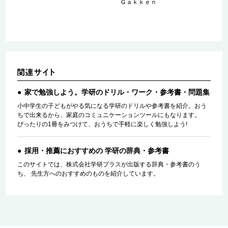
Ｇａｋｋｅｎ
家で勉強しよう。学研のドリル・ワーク・参考書・問題集
小中学生の子どもがやる気になる学研のドリルや参考書を紹介。おう
ちで出来るから、家庭のコミュニケーションツールにもなります。
ぴったりの1冊をみつけて、おうちで手軽に楽しく勉強しよう!
採用・推薦におすすめの 学研の辞典・参考書
このサイトでは、株式会社学研プラスが出版する辞典・参考書のう
ち、 先生方へのおすすめのものを紹介しています。