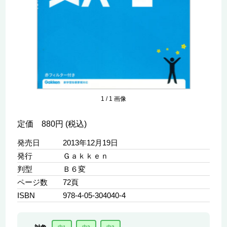
1
/
1
画像
定価 880円 (税込)
発売日
2013年12月19日
発行
Ｇａｋｋｅｎ
判型
Ｂ６変
ページ数
72頁
ISBN
978-4-05-304040-4