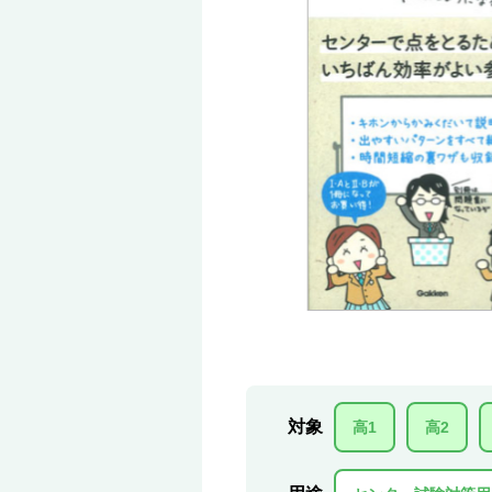
対象
高1
高2