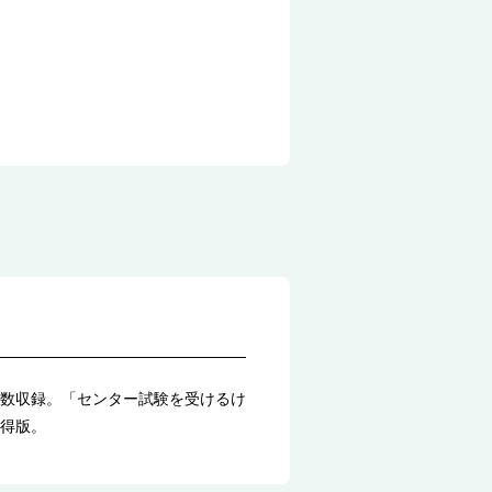
数収録。「センター試験を受けるけ
得版。