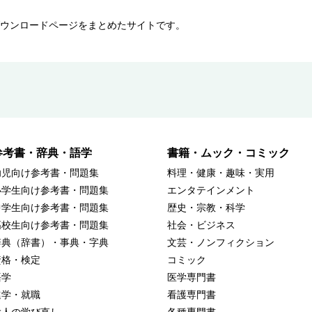
ウンロードページをまとめたサイトです。
参考書・辞典・語学
書籍・ムック・コミック
幼児向け参考書・問題集
料理・健康・趣味・実用
小学生向け参考書・問題集
エンタテインメント
中学生向け参考書・問題集
歴史・宗教・科学
高校生向け参考書・問題集
社会・ビジネス
辞典（辞書）・事典・字典
文芸・ノンフィクション
資格・検定
コミック
語学
医学専門書
進学・就職
看護専門書