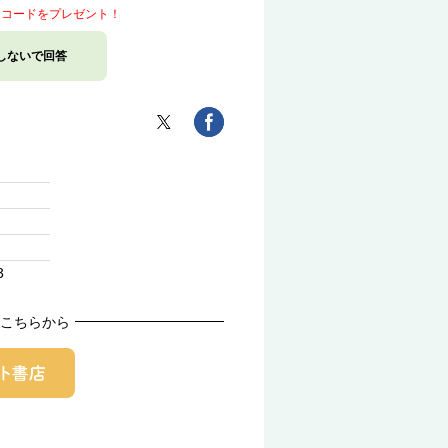
トコードをプレゼント！
しないで回答
3
こちらから