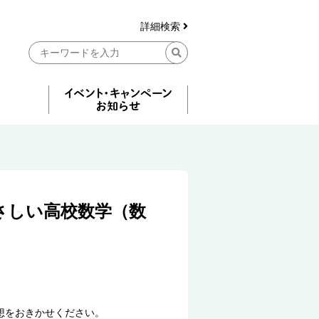
詳細検索
さしい高校数学（数
想をおきかせください。