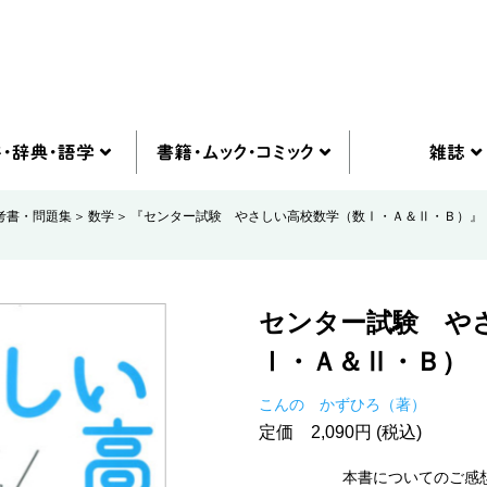
考書・問題集
数学
『センター試験 やさしい高校数学（数Ⅰ・Ａ＆Ⅱ・Ｂ）』
センター試験 や
Ⅰ・Ａ＆Ⅱ・Ｂ）
こんの かずひろ（著）
定価 2,090円 (税込)
本書についてのご感