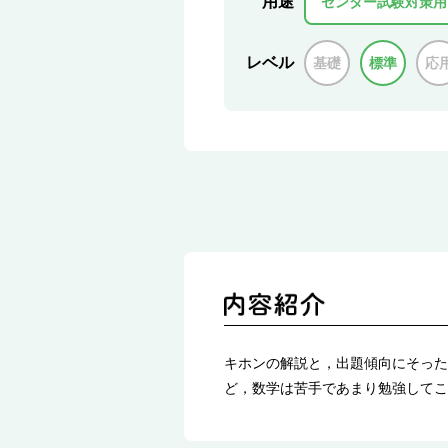
用途
センター試験対策用
レベル
基礎
標準
応
キホンの解説と，出題傾向にそった
ど，数学は苦手であまり勉強してこ