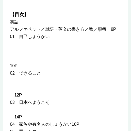
【目次】
英語
アルファベット／単語・英文の書き方／数／順番 8P
01 自己しょうかい
10P
02 できること
12P
03 日本へようこそ
14P
04 家族や有名人のしょうかい16P