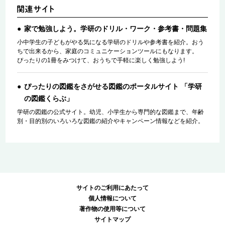
家で勉強しよう。学研のドリル・ワーク・参考書・問題集
小中学生の子どもがやる気になる学研のドリルや参考書を紹介。おう
ちで出来るから、家庭のコミュニケーションツールにもなります。
ぴったりの1冊をみつけて、おうちで手軽に楽しく勉強しよう!
ぴったりの図鑑をさがせる図鑑のポータルサイト 「学研
の図鑑くらぶ」
学研の図鑑の公式サイト。幼児、小学生から専門的な図鑑まで、年齢
別・目的別のいろいろな図鑑の紹介やキャンペーン情報などを紹介。
サイトのご利用にあたって
個人情報について
著作物の使用等について
サイトマップ