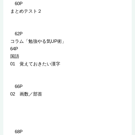
60P
まとめテスト２
62P
コラム「勉強やる気UP術」
64P
国語
01 覚えておきたい漢字
66P
02 画数／部首
68P