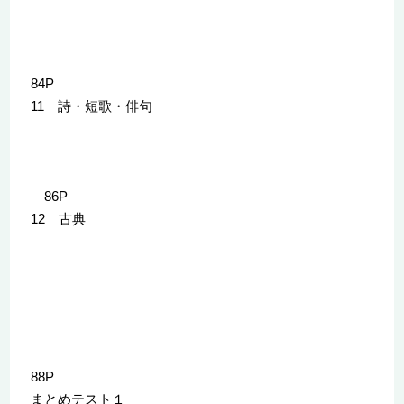
84P
11 詩・短歌・俳句
86P
12 古典
88P
まとめテスト１