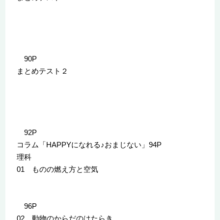
90P
まとめテスト２
92P
コラム「HAPPYになれる♪おまじない」94P
理科
01 ものの燃え方と空気
96P
02 動物のからだのはたらき