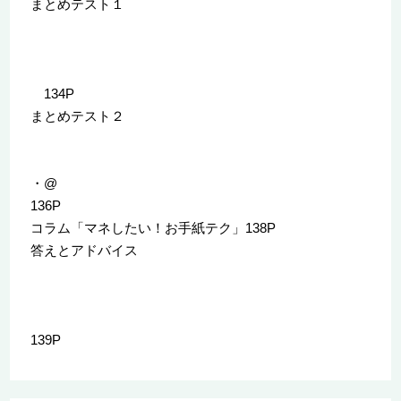
まとめテスト１
134P
まとめテスト２
・@
136P
コラム「マネしたい！お手紙テク」138P
答えとアドバイス
139P