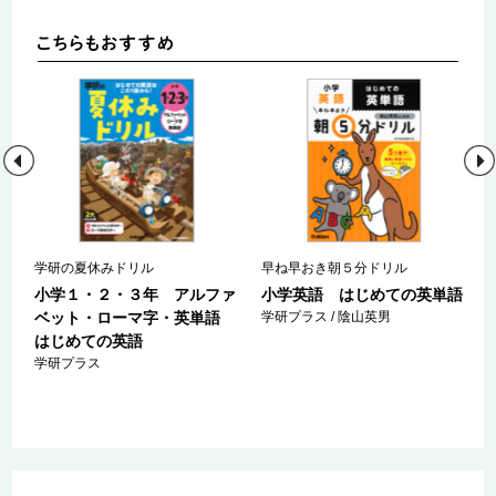
学研の夏休みドリル
早ね早おき朝５分ドリル
小学１・２・３年 アルファ
小学英語 はじめての英単語
ベット・ローマ字・英単語
学研プラス / 陰山英男
はじめての英語
学研プラス