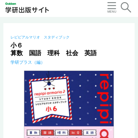
レピピアルマリオ スタディブック
小６
算数 国語 理科 社会 英語
学研プラス（編）