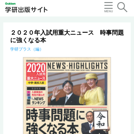
２０２０年入試用重大ニュース 時事問題
に強くなる本
学研プラス（編）