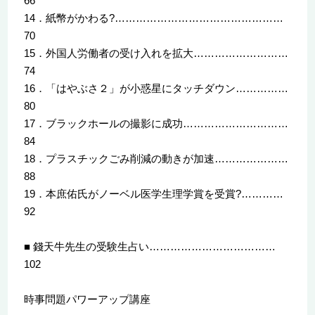
66
14．紙幣がかわる?…………………………………………
70
15．外国人労働者の受け入れを拡大………………………
74
16．「はやぶさ２」が小惑星にタッチダウン……………
80
17．ブラックホールの撮影に成功…………………………
84
18．プラスチックごみ削減の動きが加速…………………
88
19．本庶佑氏がノーベル医学生理学賞を受賞?…………
92
■ 錢天牛先生の受験生占い………………………………
102
時事問題パワーアップ講座