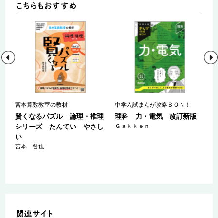
宮本算数教室の教材
中学入試まんが攻略ＢＯＮ！
賢くなるパズル 論理・推理
理科 力・電気 改訂新版
シリーズ たんてい やさし
Ｇａｋｋｅｎ
い
宮本 哲也