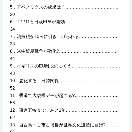
5．アベノミクスの成果は？………………………………
30
6．TPP11と日欧EPAが発効………………………………
34
7．消費税が10％に引き上げられる………………………
38
8．米中貿易戦争が激化?…………………………………
44
9．イギリスのEU離脱のゆくえ……………………………
48
10．悪化する，日韓関係……………………………………
52
11．香港で大規模デモが起こる?…………………………
56
12．東京五輪まで，あと1年………………………………
62
13．百舌鳥・古市古墳群が世界文化遺産に登録?………