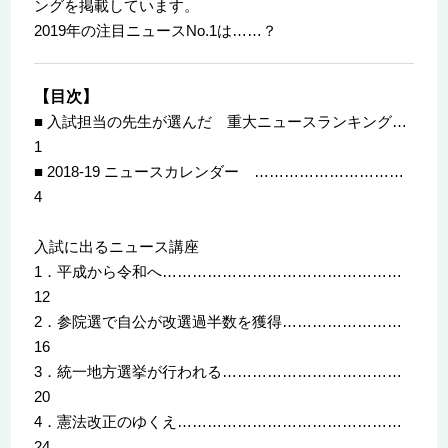
ングを掲載しています。
2019年の注目ニュースNo.1は……？
【目次】
■ 入試担当の先生が選んだ 重大ニュースランキング…
1
■ 2018-19 ニュースカレンダー …………………………
4
入試に出るニュース講座
1．平成から令和へ…………………………………………
12
2．参院選で自公が改選過半数を獲得……………………
16
3．統一地方選挙が行われる………………………………
20
4．憲法改正のゆくえ………………………………………
24