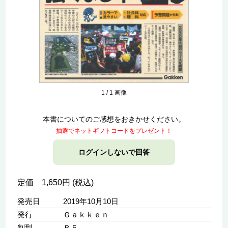
1
/
1
画像
本書についてのご感想をおきかせください。
抽選でネットギフトコードをプレゼント！
ログインしないで回答
定価 1,650円 (税込)
発売日
2019年10月10日
発行
Ｇａｋｋｅｎ
判型
Ｂ５