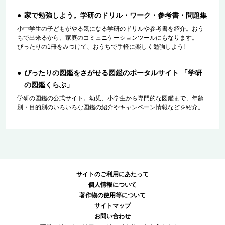
家で勉強しよう。学研のドリル・ワーク・参考書・問題集
小中学生の子どもがやる気になる学研のドリルや参考書を紹介。おう
ちで出来るから、家庭のコミュニケーションツールにもなります。
ぴったりの1冊をみつけて、おうちで手軽に楽しく勉強しよう!
ぴったりの図鑑をさがせる図鑑のポータルサイト 「学研
の図鑑くらぶ」
学研の図鑑の公式サイト。幼児、小学生から専門的な図鑑まで、年齢
別・目的別のいろいろな図鑑の紹介やキャンペーン情報などを紹介。
サイトのご利用にあたって
個人情報について
著作物の使用等について
サイトマップ
お問い合わせ