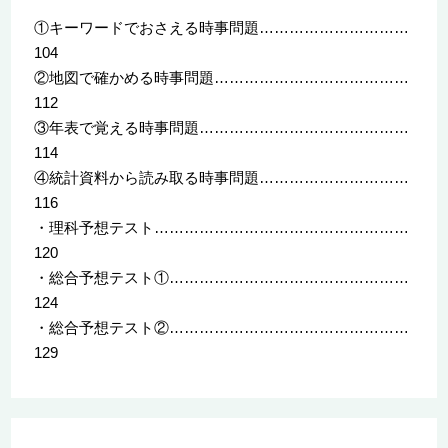
①キーワードでおさえる時事問題…………………………
104
②地図で確かめる時事問題…………………………………
112
③年表で覚える時事問題……………………………………
114
④統計資料から読み取る時事問題…………………………
116
・理科予想テスト……………………………………………
120
・総合予想テスト①…………………………………………
124
・総合予想テスト②…………………………………………
129