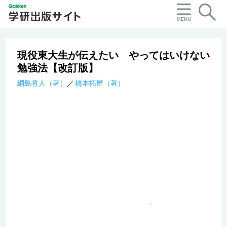
現役東大生が伝えたい やってはいけない
勉強法【改訂版】
綱島将人（著）
橋本拓磨（著）