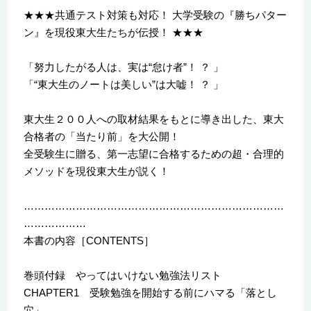
★★★共通テスト対策も対応！ 大学受験の『勝ちパター
ン』を現役東大生たちが伝授！ ★★★
「努力したがる人は、実は“怠け者”！ ？ 」
「“東大生のノートは美しい”は大嘘！ ？ 」
東大生２００人への取材結果をもとに導き出した、東大
合格者の「当たり前」を大公開！
全受験生に贈る、第一志望に合格するための超・合理的
メソッドを現役東大生が説く！
…………………………………………………………………
………………
本書の内容［CONTENTS］
巻頭付録 やってはいけない勉強法リスト
CHAPTER1 受験勉強を開始する前にハマる「落とし
穴」