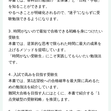
本書では、各科目の勉強の「全体像」と「日程・手順」
を知ることができます。
やるべきことが明確化されるので、“迷子"にならずに受
験勉強できるようになります。
3 . 時間がないので最短で合格できる戦略を身につけたい
受験生
本書では、逆算的な思考で限られた時間に最大の成果を
上げるメソッドを提唱しています。
「時間がない受験生」にこそ実践してもらいたい勉強法
です。
4 . 入試で高みを目指す受験生
本書では、第1志望校への合格確率を最大限に高めるた
めの勉強法を紹介しています。
難関大合格を目指す人にはとくに、本書で紹介する「1
点突破型の受験戦略」を推奨します。