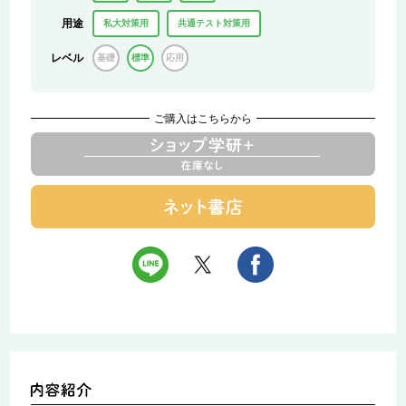
用途
私大対策用
共通テスト対策用
レベル
基礎
標準
応用
ご購入はこちらから