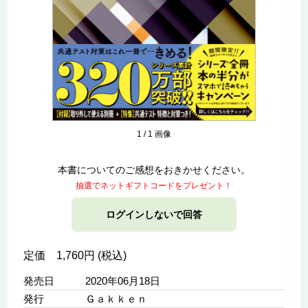
1
/
1
画像
本書についてのご感想をおきかせください。
抽選でネットギフトコードをプレゼント！
ログインしないで回答
定価 1,760円 (税込)
発売日
2020年06月18日
発行
Ｇａｋｋｅｎ