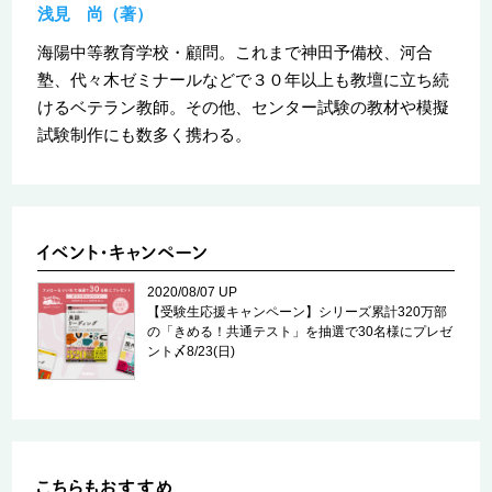
浅見 尚（著）
海陽中等教育学校・顧問。これまで神田予備校、河合
塾、代々木ゼミナールなどで３０年以上も教壇に立ち続
けるベテラン教師。その他、センター試験の教材や模擬
試験制作にも数多く携わる。
2020/08/07 UP
【受験生応援キャンペーン】シリーズ累計320万部
の「きめる！共通テスト」を抽選で30名様にプレゼ
ント〆8/23(日)