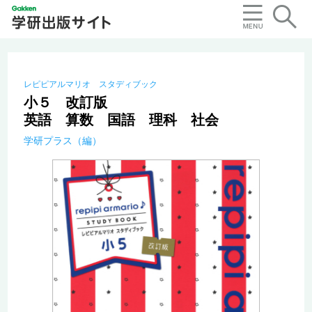
レピピアルマリオ スタディブック
小５ 改訂版
英語 算数 国語 理科 社会
学研プラス（編）