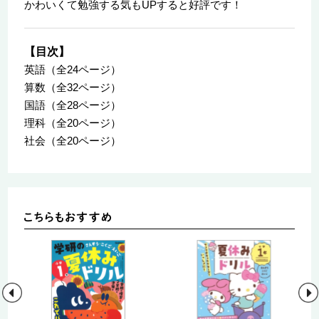
かわいくて勉強する気もUPすると好評です！
【目次】
英語（全24ページ）
算数（全32ページ）
国語（全28ページ）
理科（全20ページ）
社会（全20ページ）