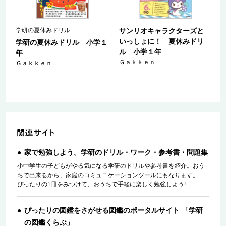
学研の夏休みドリル
サンリオキャラクターズと
いっしょに！ 夏休みドリ
５
学研の夏休みドリル 小学１
ル 小学１年
年
Ｇａｋｋｅｎ
Ｇａｋｋｅｎ
家で勉強しよう。学研のドリル・ワーク・参考書・問題集
小中学生の子どもがやる気になる学研のドリルや参考書を紹介。おう
ちで出来るから、家庭のコミュニケーションツールにもなります。
ぴったりの1冊をみつけて、おうちで手軽に楽しく勉強しよう!
ぴったりの図鑑をさがせる図鑑のポータルサイト 「学研
の図鑑くらぶ」