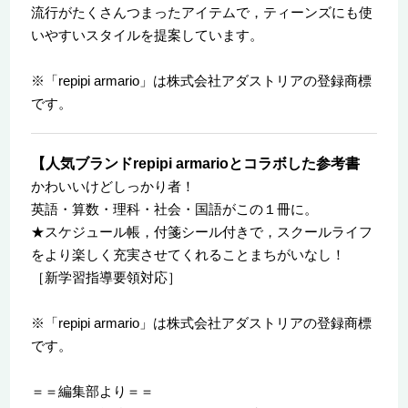
流行がたくさんつまったアイテムで，ティーンズにも使
いやすいスタイルを提案しています。
※「repipi armario」は株式会社アダストリアの登録商標
です。
【人気ブランドrepipi armarioとコラボした参考書
かわいいけどしっかり者！
英語・算数・理科・社会・国語がこの１冊に。
★スケジュール帳，付箋シール付きで，スクールライフ
をより楽しく充実させてくれることまちがいなし！
［新学習指導要領対応］
※「repipi armario」は株式会社アダストリアの登録商標
です。
＝＝編集部より＝＝