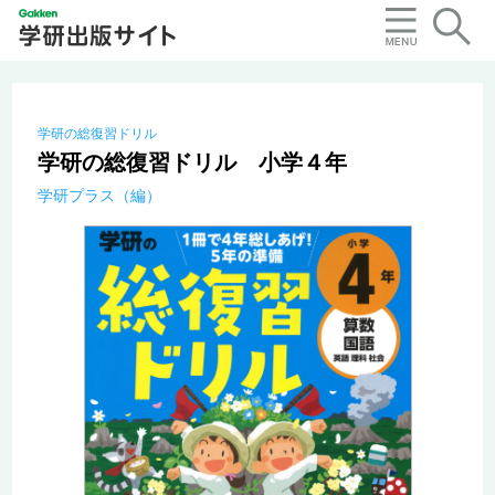
学研の総復習ドリル
学研の総復習ドリル 小学４年
学研プラス（編）