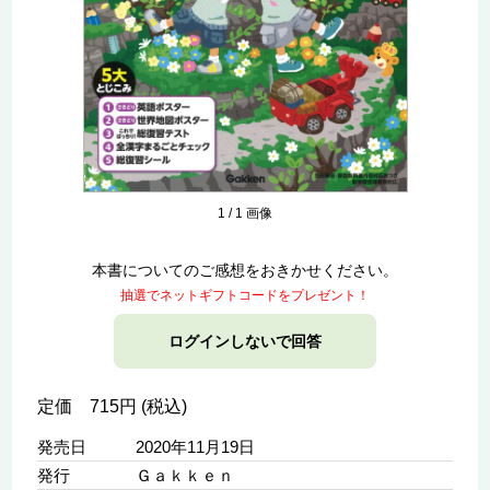
1
/
1
画像
本書についてのご感想をおきかせください。
抽選でネットギフトコードをプレゼント！
ログインしないで回答
定価 715円 (税込)
発売日
2020年11月19日
発行
Ｇａｋｋｅｎ