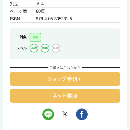
判型
Ａ４
ページ数
80頁
ISBN
978-4-05-305231-5
対象
小4
レベル
基礎
標準
応用
ご購入はこちらから