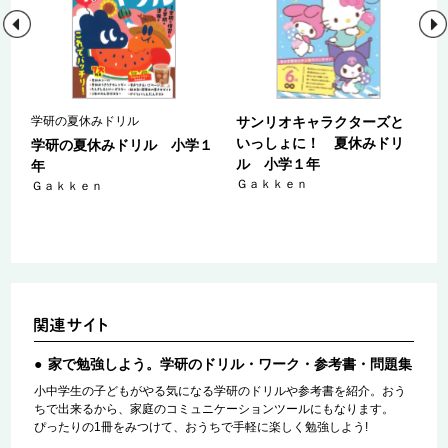
学研の夏休みドリル
サンリオキャラクターズと
いっしょに！ 夏休みドリ
５
学研の夏休みドリル 小学１
ル 小学１年
年
Ｇａｋｋｅｎ
Ｇａｋｋｅｎ
家で勉強しよう。学研のドリル・ワーク・参考書・問題集
小中学生の子どもがやる気になる学研のドリルや参考書を紹介。おう
ちで出来るから、家庭のコミュニケーションツールにもなります。
ぴったりの1冊をみつけて、おうちで手軽に楽しく勉強しよう!