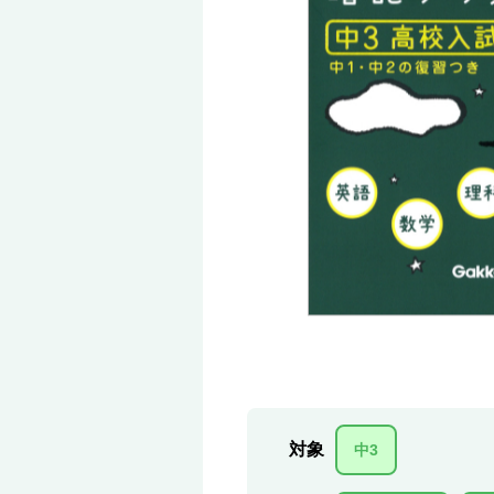
対象
中3