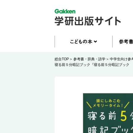
総合TOP
参考書・辞典・語学
中学生向け参
寝る前５分暗記ブック『寝る前５分暗記ブック 