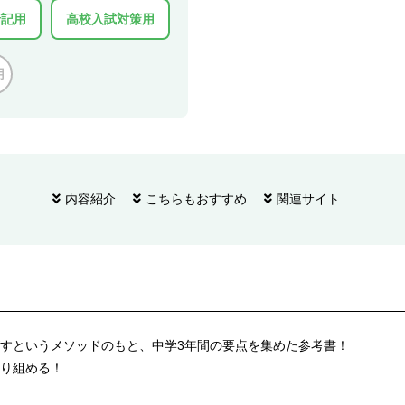
暗記用
高校入試対策用
用
内容紹介
こちらもおすすめ
関連サイト
すというメソッドのもと、中学3年間の要点を集めた参考書！
り組める！