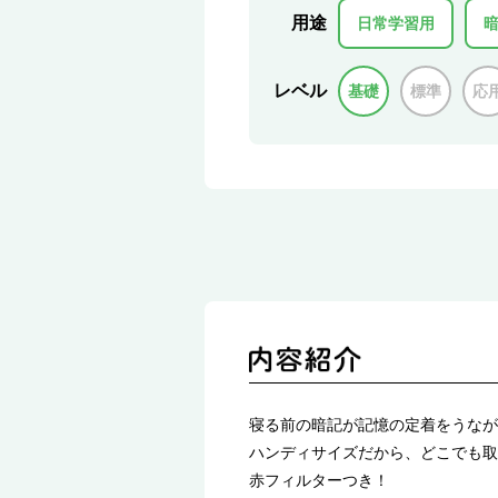
用途
日常学習用
レベル
基礎
標準
応
寝る前の暗記が記憶の定着をうなが
ハンディサイズだから、どこでも取
赤フィルターつき！