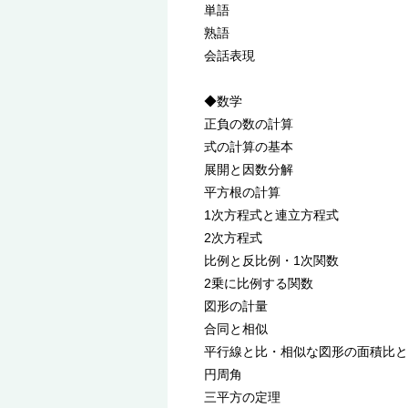
単語
熟語
会話表現
◆数学
正負の数の計算
式の計算の基本
展開と因数分解
平方根の計算
1次方程式と連立方程式
2次方程式
比例と反比例・1次関数
2乗に比例する関数
図形の計量
合同と相似
平行線と比・相似な図形の面積比と
円周角
三平方の定理