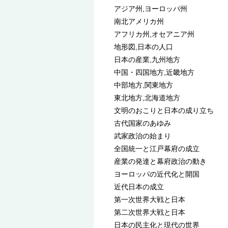
アジア州,ヨーロッパ州
南北アメリカ州
アフリカ州,オセアニア州
地形図,日本の人口
日本の産業,九州地方
中国・四国地方,近畿地方
中部地方,関東地方
東北地方,北海道地方
文明のおこりと日本の成り立ち
古代国家のあゆみ
武家政治の始まり
全国統一と江戸幕府の成立
産業の発達と幕府政治の動き
ヨーロッパの近代化と開国
近代日本の成立
第一次世界大戦と日本
第二次世界大戦と日本
日本の民主化と現代の世界