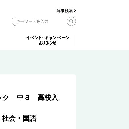
詳細検索
ック 中３ 高校入
・社会・国語