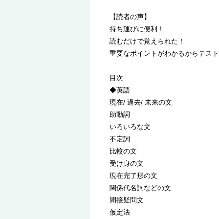
【読者の声】
持ち運びに便利！
読むだけで覚えられた！
重要なポイントがわかるからテスト
目次
◆英語
現在/ 過去/ 未来の文
助動詞
いろいろな文
不定詞
比較の文
受け身の文
現在完了形の文
関係代名詞などの文
間接疑問文
仮定法