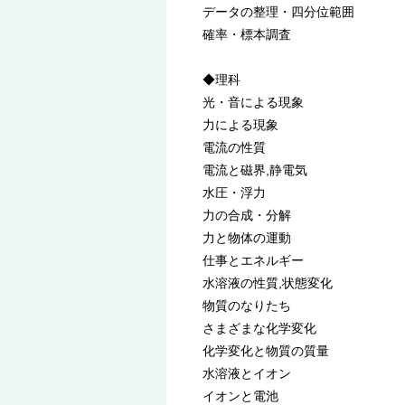
データの整理・四分位範囲
確率・標本調査
◆理科
光・音による現象
力による現象
電流の性質
電流と磁界,静電気
水圧・浮力
力の合成・分解
力と物体の運動
仕事とエネルギー
水溶液の性質,状態変化
物質のなりたち
さまざまな化学変化
化学変化と物質の質量
水溶液とイオン
イオンと電池