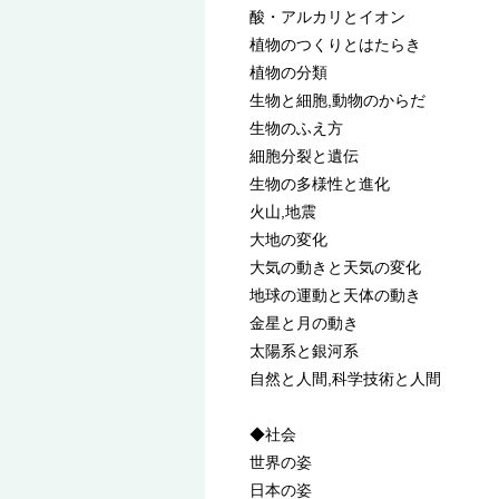
酸・アルカリとイオン
植物のつくりとはたらき
植物の分類
生物と細胞,動物のからだ
生物のふえ方
細胞分裂と遺伝
生物の多様性と進化
火山,地震
大地の変化
大気の動きと天気の変化
地球の運動と天体の動き
金星と月の動き
太陽系と銀河系
自然と人間,科学技術と人間
◆社会
世界の姿
日本の姿