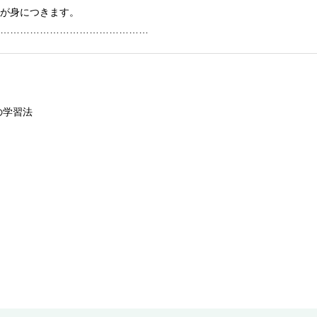
が身につきます。
………………………………………
の学習法