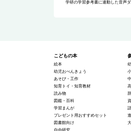
学研の学習参考書に連動した音声ダ
こどもの本
絵本
幼児おべんきょう
あそび・工作
知育トイ・知育教材
読み物
図鑑・百科
学習まんが
プレゼント用おすすめセット
図書館向け
自由研究