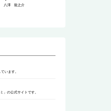
八澤 龍之介
しています。
ミ」の公式サイトです。