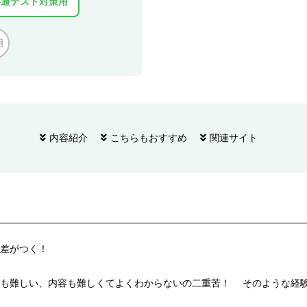
共通テスト対策用
用
内容紹介
こちらもおすすめ
関連サイト
差がつく！
語も難しい、内容も難しくてよくわからないの二重苦！ そのような経