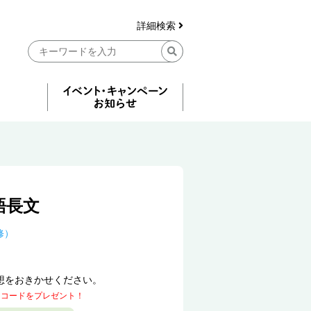
詳細検索
語長文
修）
想をおきかせください。
トコードをプレゼント！