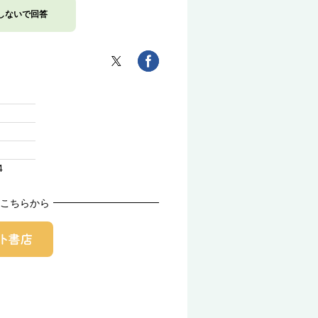
しないで回答
4
こちらから