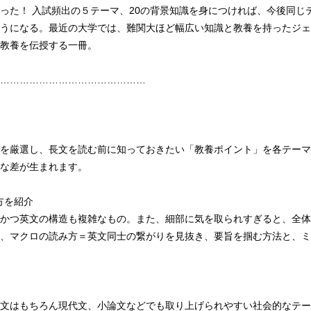
った！ 入試頻出の５テーマ、20の背景知識を身につければ、今後同じ
うになる。最近の大学では、難関大ほど幅広い知識と教養を持ったジェ
教養を伝授する一冊。
………………………………………
を厳選し、長文を読む前に知っておきたい「教養ポイント」を各テーマ
な差が生まれます。
方を紹介
かつ英文の構造も複雑なもの。また、細部に気を取られすぎると、全体
、マクロの読み方＝英文同士の繋がりを見抜き、要旨を掴む方法と、ミ
文はもちろん現代文、小論文などでも取り上げられやすい社会的なテー