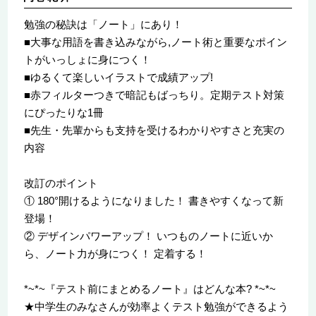
勉強の秘訣は「ノート」にあり！
■大事な用語を書き込みながら,ノート術と重要なポイン
トがいっしょに身につく！
■ゆるくて楽しいイラストで成績アップ!
■赤フィルターつきで暗記もばっちり。定期テスト対策
にぴったりな1冊
■先生・先輩からも支持を受けるわかりやすさと充実の
内容
改訂のポイント
① 180°開けるようになりました！ 書きやすくなって新
登場！
② デザインパワーアップ！ いつものノートに近いか
ら、ノート力が身につく！ 定着する！
*~*~『テスト前にまとめるノート』はどんな本? *~*~
★中学生のみなさんが効率よくテスト勉強ができるよう