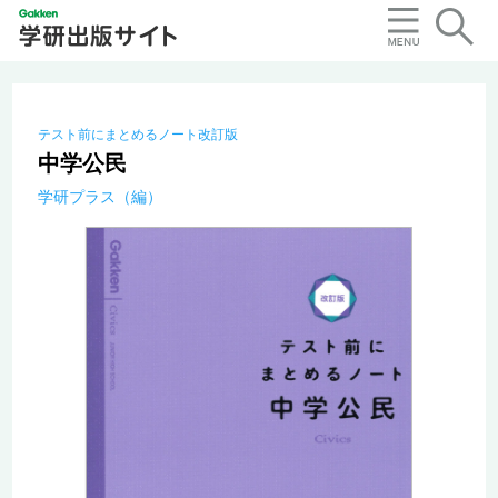
テスト前にまとめるノート改訂版
中学公民
学研プラス（編）