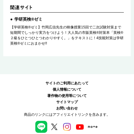
学研英検®ゼミ
【学研英検®ゼミ】竹岡広信先生の映像授業15回で二次試験対策まで
短期間でしっかり実力をつけよう！大人気の市販英検®対策本「英検®
２級をひとつひとつわかりやすく。」をテキストに！4技能対策は学研
英検®ゼミにおまかせ!!
サイトのご利用にあたって
個人情報について
著作物の使用等について
サイトマップ
お問い合わせ
商品のリンクにはアフィリエイトリンクを含みます。