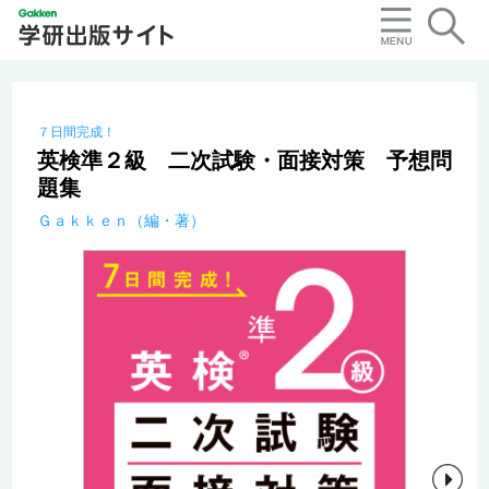
７日間完成！
英検準２級 二次試験・面接対策 予想問
題集
Ｇａｋｋｅｎ（編・著）