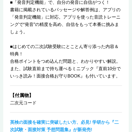
■「発音判定機能」で、自分の発音に自信がつく！
書籍に掲載されているパッセージや解答例は、アプリの
「発音判定機能」に対応。アプリを使った音読トレーニ
ングで“発音”の精度を高め、自信をもって本番に挑みま
しょう。
■はじめての二次試験受験にとことん寄り添った内容＆
特典！
合格ポイントをつめ込んだ問題と、わかりやすい解説。
また、試験直前まで持ち運べるミニブック『直前10分で
いっき読み！面接合格お守りBOOK』も付いています。
【付属物】
二次元コード
英検の面接を確実に突破したい方、必見! 学研から『二
次試験・面接対策 予想問題集』が新発売!