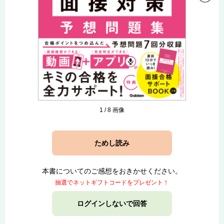
1
/
8
画像
ためし読み
本書についてのご感想をおきかせください。
抽選でネットギフトコードをプレゼント！
ログインしないで回答