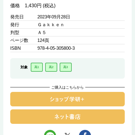
価格 1,430円 (税込)
発売日
2023年09月28日
発行
Ｇａｋｋｅｎ
判型
Ａ５
ページ数
124頁
ISBN
978-4-05-305800-3
対象
高1
高2
高3
ご購入はこちらから