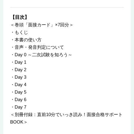
【目次】
＜巻頭「面接カード」×7回分＞
・もくじ
・本書の使い方
・音声・発音判定について
・Day 0 ～二次試験を知ろう～
・Day 1
・Day 2
・Day 3
・Day 4
・Day 5
・Day 6
・Day 7
＜別冊付録：直前10分でいっき読み！面接合格サポート
BOOK＞