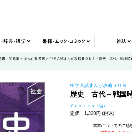
考書・問題集
まんが参考書
中学入試まんが攻略ＢＯＮ！『歴史 古代～戦国時
中学入試まんが攻略ＢＯＮ！
歴史 古代～戦国
Ｇａｋｋｅｎ（編）
定価 1,320円 (税込)
本書についてのご感