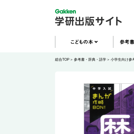
総合TOP
参考書・辞典・語学
小学生向け参