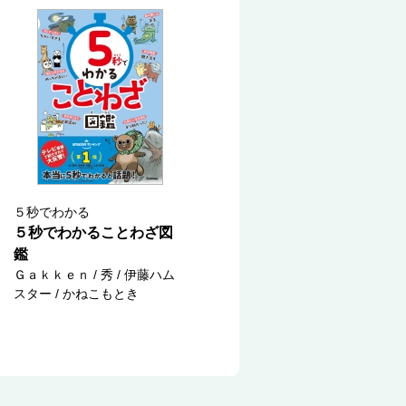
５秒でわかる
５秒でわかることわざ図
鑑
Ｇａｋｋｅｎ / 秀 / 伊藤ハム
スター / かねこもとき