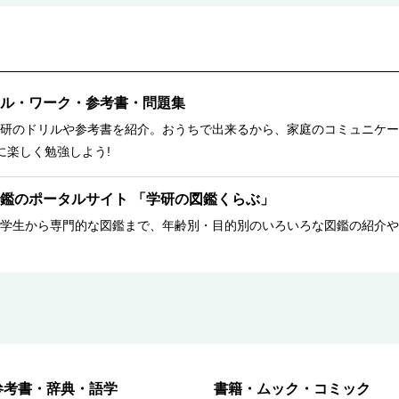
ル・ワーク・参考書・問題集
研のドリルや参考書を紹介。おうちで出来るから、家庭のコミュニケー
に楽しく勉強しよう!
鑑のポータルサイト 「学研の図鑑くらぶ」
学生から専門的な図鑑まで、年齢別・目的別のいろいろな図鑑の紹介や
参考書・辞典・語学
書籍・ムック・コミック