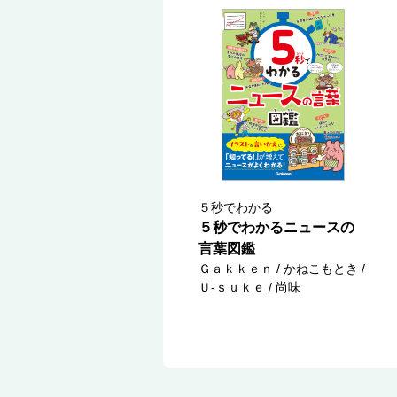
５秒でわかる
５秒でわかるニュースの
言葉図鑑
Ｇａｋｋｅｎ / かねこもとき /
Ｕ‐ｓｕｋｅ / 尚味