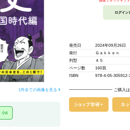
抽選でネットギフ
ログイン
発売日
2024年09月26日
発行
Ｇａｋｋｅｎ
判型
Ａ５
ページ数
160頁
ISBN
978-4-05-305912-
1件全ての画像を見る
ご購入は
小6