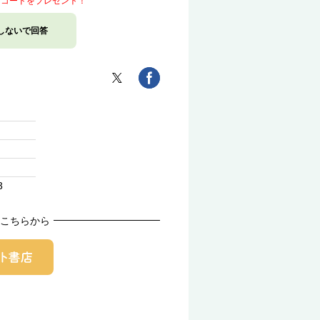
トコードをプレゼント！
しないで回答
3
こちらから