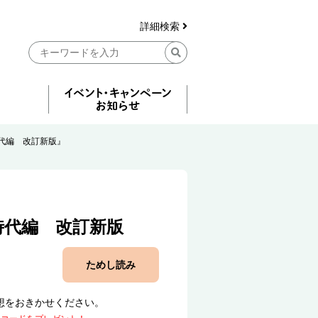
詳細検索
代編 改訂新版』
時代編 改訂新版
ためし読み
想をおきかせください。