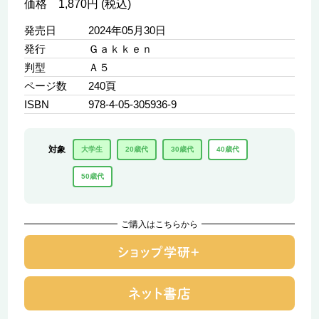
価格 1,870円 (税込)
発売日
2024年05月30日
発行
Ｇａｋｋｅｎ
判型
Ａ５
ページ数
240頁
ISBN
978-4-05-305936-9
対象
大学生
20歳代
30歳代
40歳代
50歳代
ご購入はこちらから