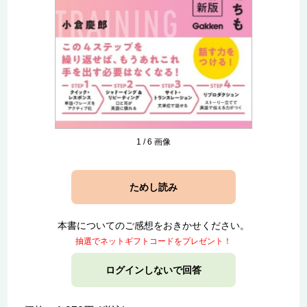
1
/
6
画像
ためし読み
本書についてのご感想をおきかせください。
抽選でネットギフトコードをプレゼント！
ログインしないで回答