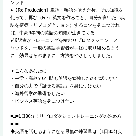
ソッド
●【Re Production】単語・熟語を覚えた後、その知識を
使って、再び（Re）英文を作ること。自分が言いたい英
語を構築（リプロダクション）するコツを身につけれ
ば、中高6年間の英語の知識が生きてくる！
●通訳者がトレーニングを積むリプロダクション・メ
ソッドを、一般の英語学習者が手軽に取り組めるよう
に、効果はそのままに、方法をやさしくしました。
▼こんなあなたに
・中学・高校で6年間も英語を勉強したのに話せない
・自分の力で「話せる英語」を身につけたい
・海外留学の準備をしたい
・ビジネス英語を身につけたい
■□■1日30分！リプロダクショントレーニングの進め方
■□■
◆英語を話せるようになる最低の練習量は【1日30分英