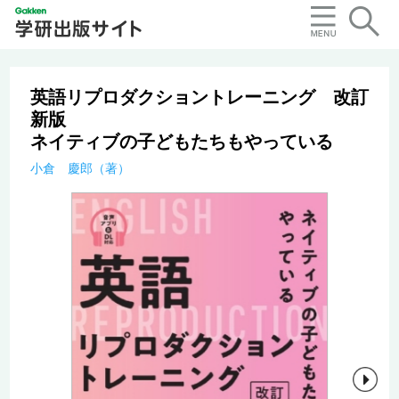
英語リプロダクショントレーニング 改訂
新版
ネイティブの子どもたちもやっている
小倉 慶郎（著）