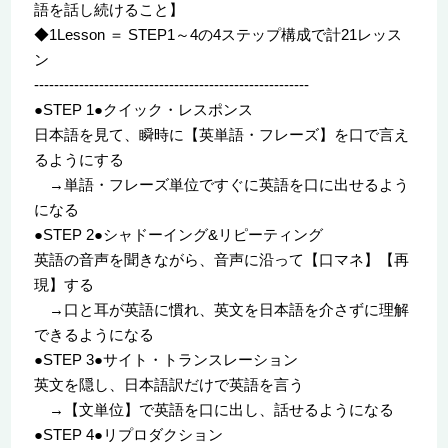
語を話し続けること】
◆1Lesson ＝ STEP1～4の4ステップ構成で計21レッス
ン
-------------------------------------------------------
●STEP 1●クイック・レスポンス
日本語を見て、瞬時に【英単語・フレーズ】を口で言え
るようにする
→単語・フレーズ単位ですぐに英語を口に出せるよう
になる
●STEP 2●シャドーイング&リピーティング
英語の音声を聞きながら、音声に沿って【口マネ】【再
現】する
→口と耳が英語に慣れ、英文を日本語を介さずに理解
できるようになる
●STEP 3●サイト・トランスレーション
英文を隠し、日本語訳だけで英語を言う
→【文単位】で英語を口に出し、話せるようになる
●STEP 4●リプロダクション