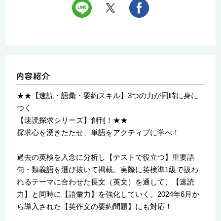
★★【速読・語彙・要約スキル】3つの力が同時に身に
つく
【速読探求シリーズ】創刊！★★
探求心を湧きたたせ、単語をアクティブに学べ！
過去の英検を入念に分析し【テストで役立つ】重要語
句・類義語を選び抜いて掲載。実際に英検準1級で扱わ
れるテーマに合わせた長文（英文）を通して、【速読
力】と同時に【語彙力】を強化していく。2024年6月か
ら導入された【英作文の要約問題】にも対応！