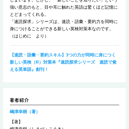
強い意志のもと、目や耳に触れた英語は驚くほど記憶に
とどまってくれる。
「速読探求」シリーズは、速読・語彙・要約力を同時に
身につけることができる新しい英検対策本なのです。
（はじめに より）
【速読・語彙・要約スキル】3つの力が同時に身につく
新しい英検（R）対策本『速読探求シリーズ 速読で覚
える英単語』創刊！
嶋津幸樹（著）
【著】
嶋津幸樹（しまづ・こうき）