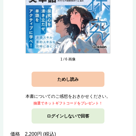
1
/
6
画像
ためし読み
本書についてのご感想をおきかせください。
抽選でネットギフトコードをプレゼント！
ログインしないで回答
価格 2,200円 (税込)