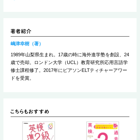
嶋津幸樹（著）
1989年山梨県生まれ。17歳の時に海外進学塾を創設、24
歳で売却。ロンドン大学（UCL）教育研究所応用言語学
修士課程修了。2017年にピアソンELTティチャーアワー
ドを受賞。