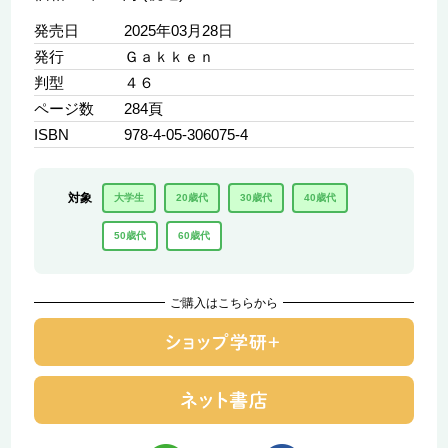
発売日
2025年03月28日
発行
Ｇａｋｋｅｎ
判型
４６
ページ数
284頁
ISBN
978-4-05-306075-4
対象
大学生
20歳代
30歳代
40歳代
50歳代
60歳代
ご購入はこちらから