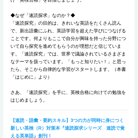
◆なぜ「速読探求」なのか？◆
「速読探究」の目的は、きれいな英語をたくさん読ん
で、新出語彙にふれ、英語学習を超えた学びにつなげる
ことです。何よりもここで自分が興味を持った分野につ
いて自ら探究を進めてもらうのが理想だと信じていま
す。「速読探究」では、世界で議論されているさまざま
なテーマを扱っています。「もっと知りたい！」と思っ
たら、そこから自律的な学習がスタートします。（本書
「はじめに」より）
さあ、「速読探究」を手に、英検合格に向けての勉強を
はじめましょう。
【速読・語彙・要約スキル】3つの力が同時に身につく
新しい英検（R）対策本『速読探求シリーズ 速読で覚
える英単語』創刊！