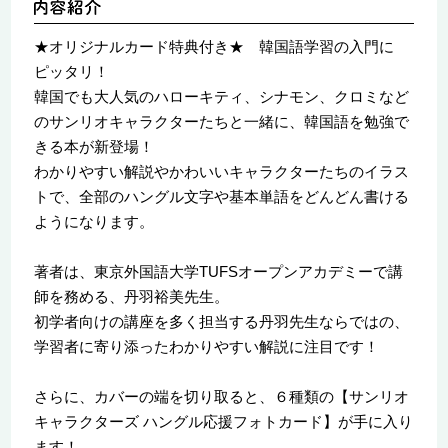
★オリジナルカード特典付き★ 韓国語学習の入門に
ピッタリ！
韓国でも大人気のハローキティ、シナモン、クロミなど
のサンリオキャラクターたちと一緒に、韓国語を勉強で
きる本が新登場！
わかりやすい解説やかわいいキャラクターたちのイラス
トで、全部のハングル文字や基本単語をどんどん書ける
ようになります。
著者は、東京外国語大学TUFSオープンアカデミーで講
師を務める、丹羽裕美先生。
初学者向けの講座を多く担当する丹羽先生ならではの、
学習者に寄り添ったわかりやすい解説に注目です！
さらに、カバーの端を切り取ると、６種類の【サンリオ
キャラクターズ ハングル応援フォトカード】が手に入り
ます！