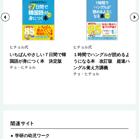
ヒチョル式
ヒチョル式
ハ
いちばんやさしい７日間で韓
１時間でハングルが読めるよ
国語が身につく本 決定版
うになる本 改訂版 超速ハ
カ
チョ・ヒチョル
ングル覚え方講義
チョ・ヒチョル
学研の幼児ワーク