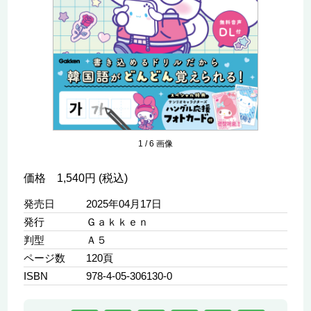
1
/
6
画像
価格 1,540円 (税込)
発売日
2025年04月17日
発行
Ｇａｋｋｅｎ
判型
Ａ５
ページ数
120頁
ISBN
978-4-05-306130-0