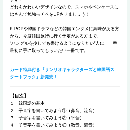
どれもかわいいデザインなので、スマホやペンケースに
はさんで勉強モチベをUPさせましょう！
K-POPや韓国ドラマなどの韓国エンタメに興味がある方
から、今度韓国旅行に行く予定がある方まで、
“ハングルを少しでも書けるようになりたい”人に、一番
最初に手に取ってもらいたい一冊です。
カード特典付き『サンリオキャラクターズと韓国語ス
タートブック』新発売！
【目次】
１ 韓国語の基本
２ 子音字を書いてみよう①（鼻音、流音）
３ 子音字を書いてみよう②（平音）
４ 子音字を書いてみよう②（激音、濃音）