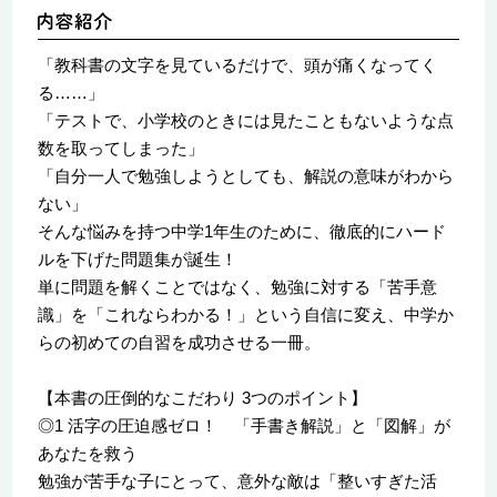
「教科書の文字を見ているだけで、頭が痛くなってく
る……」
「テストで、小学校のときには見たこともないような点
数を取ってしまった」
「自分一人で勉強しようとしても、解説の意味がわから
ない」
そんな悩みを持つ中学1年生のために、徹底的にハード
ルを下げた問題集が誕生！
単に問題を解くことではなく、勉強に対する「苦手意
識」を「これならわかる！」という自信に変え、中学か
らの初めての自習を成功させる一冊。
【本書の圧倒的なこだわり 3つのポイント】
◎1 活字の圧迫感ゼロ！ 「手書き解説」と「図解」が
あなたを救う
勉強が苦手な子にとって、意外な敵は「整いすぎた活