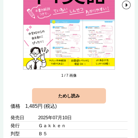
1
/
7
画像
ためし読み
価格 1,485円 (税込)
発売日
2025年07月10日
発行
Ｇａｋｋｅｎ
判型
Ｂ５