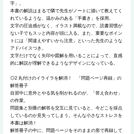
字」。
本書の解説はまるで隣で先生がノートに描いて教えてく
れているような、温かみのある「手書き」を採用。
文字の圧迫感がなく、イラスト満載なので、読書習慣が
ない子でもスッと内容が頭に入る。また、重要なポイン
トには「間違えやすいから注意」といった先生のような
アドバイスつき。
文字だけでなく矢印や図解を用いることによって、直感
的に解説が理解できるようなデザインになっている。
◎2 丸付けのイライラを解消！ 「問題ページ再録」の
解答冊子
自習中に意外とやる気を削がれるのが、「答え合わせ」
の作業。
問題集と別冊の解答を交互に見ていると、今どこを採点
しているのか見失ってしまう。そんな小さなストレスを
本書は解消！
解答冊子の中に、問題ページをそのままの形で再録して