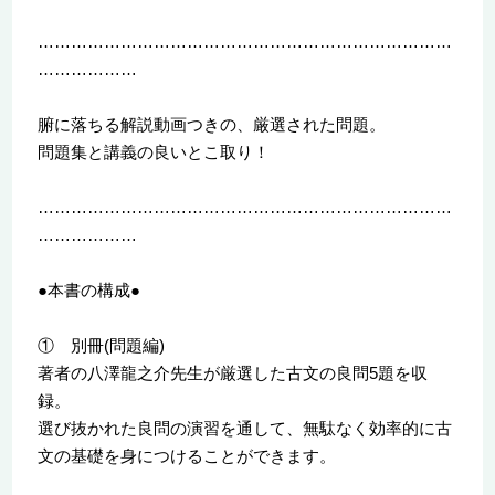
…………………………………………………………………
………………
腑に落ちる解説動画つきの、厳選された問題。
問題集と講義の良いとこ取り！
…………………………………………………………………
………………
●本書の構成●
① 別冊(問題編)
著者の八澤龍之介先生が厳選した古文の良問5題を収
録。
選び抜かれた良問の演習を通して、無駄なく効率的に古
文の基礎を身につけることができます。