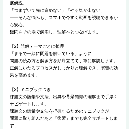
底解説。
「つまずいて先に進めない」「やる気が出ない」
――そんな悩みも、スマホで今すぐ動画を視聴できるか
ら安心。
疑問をその場で解消し、理解へとつなげます。
【2】読解テーマごとに整理
「まるで一緒に問題を解いている」ように
問題の読み方と解き方を順序立てて丁寧に解説します。
正解にいたるプロセスがしっかりと理解でき、演習の効
果を高めます。
【3】ミニブックつき
課題文の語彙や文法、出典や背景知識の理解まで手厚く
ナビゲートします。
課題文の語彙や文法を把握するためのミニブックが、
問題に取り組んだあと「復習」までも完全サポートしま
す。