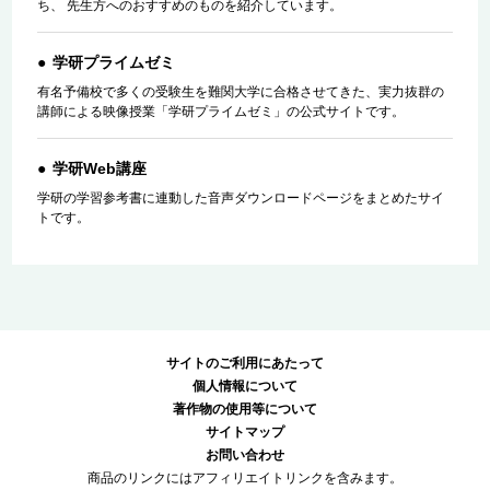
ち、 先生方へのおすすめのものを紹介しています。
学研プライムゼミ
有名予備校で多くの受験生を難関大学に合格させてきた、実力抜群の
講師による映像授業「学研プライムゼミ」の公式サイトです。
学研Web講座
学研の学習参考書に連動した音声ダウンロードページをまとめたサイ
トです。
サイトのご利用にあたって
個人情報について
著作物の使用等について
サイトマップ
お問い合わせ
商品のリンクにはアフィリエイトリンクを含みます。