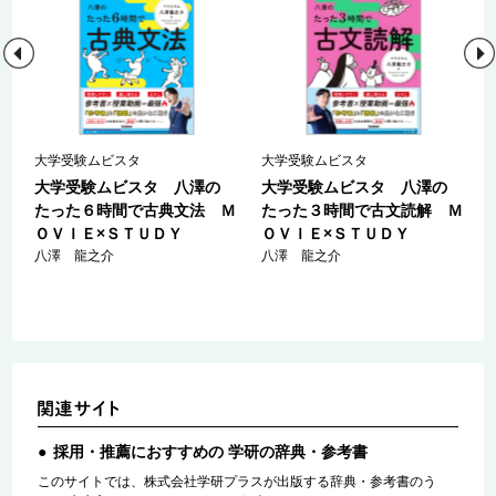
大学受験ムビスタ
大学受験ムビスタ
大学受験ムビスタ 八澤の
大学受験ムビスタ 八澤の
たった６時間で古典文法 Ｍ
たった３時間で古文読解 Ｍ
ＯＶＩＥ×ＳＴＵＤＹ
ＯＶＩＥ×ＳＴＵＤＹ
八澤 龍之介
八澤 龍之介
採用・推薦におすすめの 学研の辞典・参考書
このサイトでは、株式会社学研プラスが出版する辞典・参考書のう