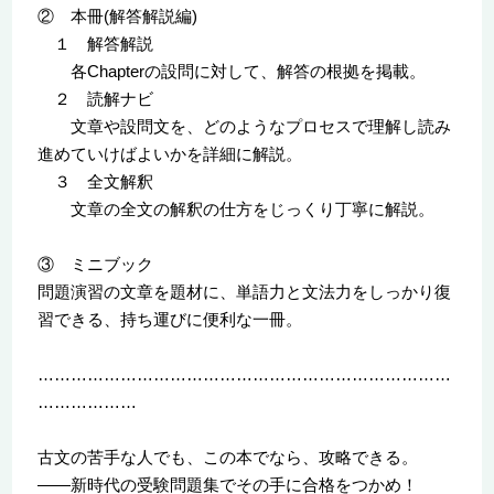
② 本冊(解答解説編)
１ 解答解説
各Chapterの設問に対して、解答の根拠を掲載。
２ 読解ナビ
文章や設問文を、どのようなプロセスで理解し読み
進めていけばよいかを詳細に解説。
３ 全文解釈
文章の全文の解釈の仕方をじっくり丁寧に解説。
③ ミニブック
問題演習の文章を題材に、単語力と文法力をしっかり復
習できる、持ち運びに便利な一冊。
…………………………………………………………………
………………
古文の苦手な人でも、この本でなら、攻略できる。
――新時代の受験問題集でその手に合格をつかめ！