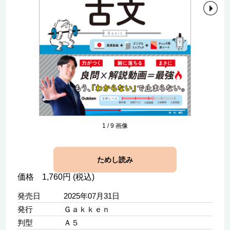
1
/
9
画像
ためし読み
価格 1,760円 (税込)
発売日
2025年07月31日
発行
Ｇａｋｋｅｎ
判型
Ａ５