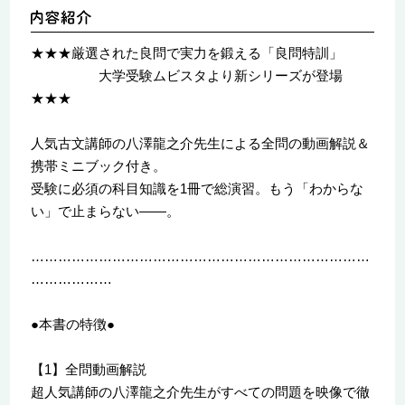
★★★厳選された良問で実力を鍛える「良問特訓」
大学受験ムビスタより新シリーズが登場
★★★
人気古文講師の八澤龍之介先生による全問の動画解説＆
携帯ミニブック付き。
受験に必須の科目知識を1冊で総演習。もう「わからな
い」で止まらない――。
…………………………………………………………………
………………
●本書の特徴●
【1】全問動画解説
超人気講師の八澤龍之介先生がすべての問題を映像で徹