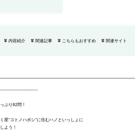
内容紹介
関連記事
こちらもおすすめ
関連サイト
--------------------------
っぷり82問！
く星“コトノハボシ”に住むハノといっしょに
しよう！
--------------------------