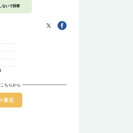
しないで回答
4
こちらから