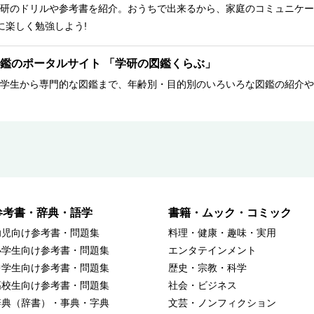
研のドリルや参考書を紹介。おうちで出来るから、家庭のコミュニケー
に楽しく勉強しよう!
鑑のポータルサイト 「学研の図鑑くらぶ」
学生から専門的な図鑑まで、年齢別・目的別のいろいろな図鑑の紹介や
参考書・辞典・語学
書籍・ムック・コミック
幼児向け参考書・問題集
料理・健康・趣味・実用
小学生向け参考書・問題集
エンタテインメント
中学生向け参考書・問題集
歴史・宗教・科学
高校生向け参考書・問題集
社会・ビジネス
辞典（辞書）・事典・字典
文芸・ノンフィクション