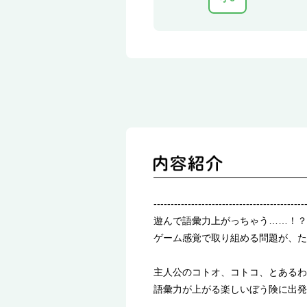
--------------------------------------------
遊んで語彙力上がっちゃう……！？
ゲーム感覚で取り組める問題が、た
主人公のコトオ、コトコ、とあるわ
語彙力が上がる楽しいぼう険に出発
--------------------------------------------