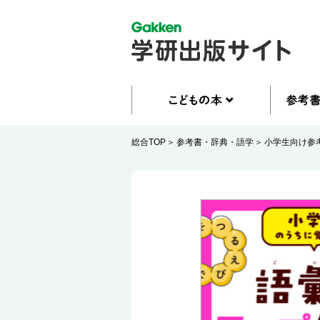
総合TOP
参考書・辞典・語学
小学生向け参