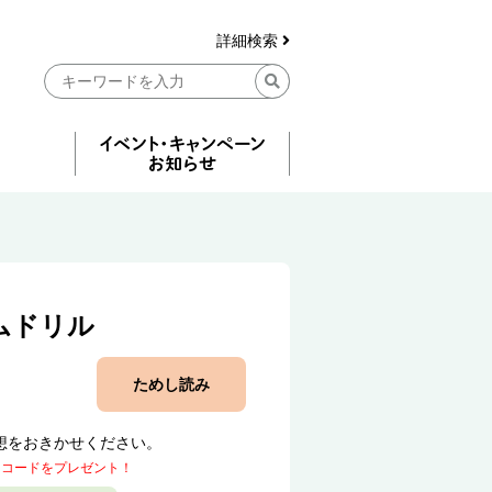
詳細検索
ムドリル
ためし読み
想をおきかせください。
トコードをプレゼント！