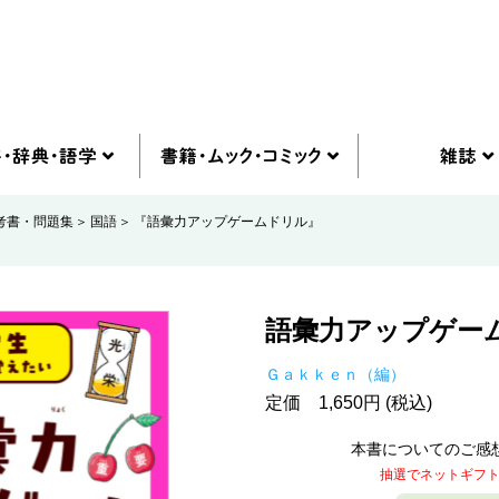
考書・問題集
国語
『語彙力アップゲームドリル』
語彙力アップゲー
Ｇａｋｋｅｎ（編）
定価 1,650円 (税込)
本書についてのご感
抽選でネットギフ