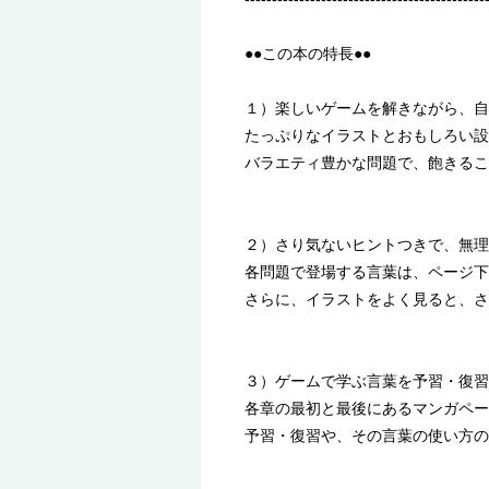
●●この本の特長●●
１）楽しいゲームを解きながら、自
たっぷりなイラストとおもしろい設
バラエティ豊かな問題で、飽きるこ
２）さり気ないヒントつきで、無理
各問題で登場する言葉は、ページ下
さらに、イラストをよく見ると、さ
３）ゲームで学ぶ言葉を予習・復習
各章の最初と最後にあるマンガペー
予習・復習や、その言葉の使い方の