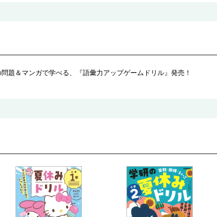
の問題＆マンガで学べる、『語彙力アップゲームドリル』発売！