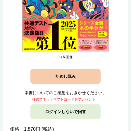
1
/
6
画像
ためし読み
本書についてのご感想をおきかせください。
抽選でネットギフトコードをプレゼント！
ログインしないで回答
価格 1,870円 (税込)