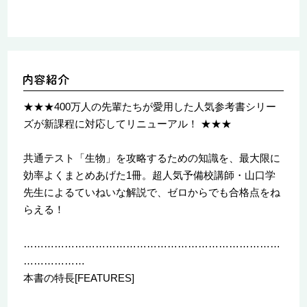
★★★400万人の先輩たちが愛用した人気参考書シリー
ズが新課程に対応してリニューアル！ ★★★
共通テスト「生物」を攻略するための知識を、最大限に
効率よくまとめあげた1冊。超人気予備校講師・山口学
先生によるていねいな解説で、ゼロからでも合格点をね
らえる！
…………………………………………………………………
………………
本書の特長[FEATURES]