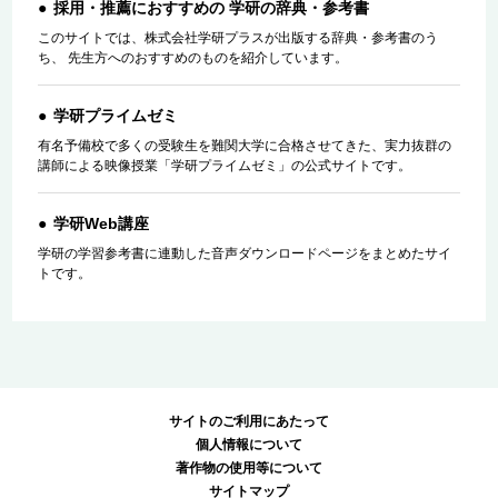
採用・推薦におすすめの 学研の辞典・参考書
このサイトでは、株式会社学研プラスが出版する辞典・参考書のう
ち、 先生方へのおすすめのものを紹介しています。
学研プライムゼミ
有名予備校で多くの受験生を難関大学に合格させてきた、実力抜群の
講師による映像授業「学研プライムゼミ」の公式サイトです。
学研Web講座
学研の学習参考書に連動した音声ダウンロードページをまとめたサイ
トです。
サイトのご利用にあたって
個人情報について
著作物の使用等について
サイトマップ