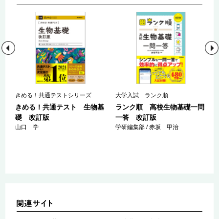
きめる！共通テストシリーズ
大学入試 ランク順
きめる！共通テスト 生物基
ランク順 高校生物基礎一問
礎 改訂版
一答 改訂版
山口 学
学研編集部 / 赤坂 甲治