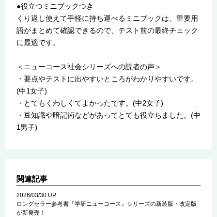
●役立つミニブックつき
くり返し使えて手軽に持ち運べるミニブックは、重要用
語がまとめて確認できるので、テスト前の最終チェック
に最適です。
＜ニューコース社会シリーズへの読者の声＞
・要点やテストに出やすいところがわかりやすいです。
(中1女子)
・とてもくわしくてよかったです。(中2女子)
・豆知識や暗記術などがあってとても役立ちました。(中
1男子)
関連記事
2026/03/30 UP
ロングセラー参考書『学研ニューコース』シリーズの新装版・改定版
が新発売！