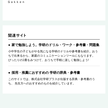
Ｇａｋｋｅｎ
家で勉強しよう。学研のドリル・ワーク・参考書・問題集
小中学生の子どもがやる気になる学研のドリルや参考書を紹介。おう
ちで出来るから、家庭のコミュニケーションツールにもなります。
ぴったりの1冊をみつけて、おうちで手軽に楽しく勉強しよう!
採用・推薦におすすめの 学研の辞典・参考書
このサイトでは、株式会社学研プラスが出版する辞典・参考書のう
ち、 先生方へのおすすめのものを紹介しています。