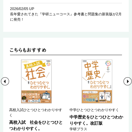
2026/02/05 UP
長年愛されてきた『学研ニューコース』参考書と問題集の新装版が2月
に発売！
高校入試ひとつひとつわかりやす
中学ひとつひとつわかりやすく
く
参
中学歴史をひとつひとつわか
高校入試 社会をひとつひと
りやすく。改訂版
つわかりやすく。
ｅ
学研プラス