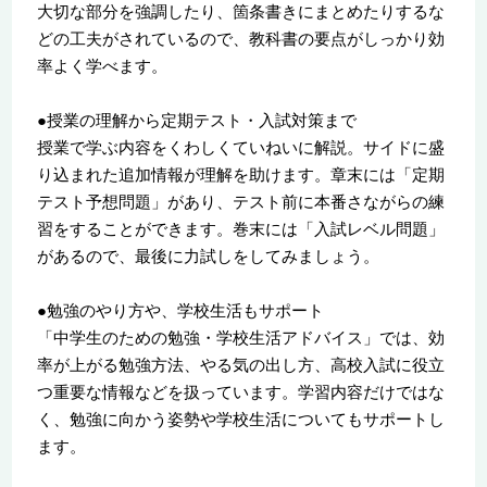
大切な部分を強調したり、箇条書きにまとめたりするな
どの工夫がされているので、教科書の要点がしっかり効
率よく学べます。
●授業の理解から定期テスト・入試対策まで
授業で学ぶ内容をくわしくていねいに解説。サイドに盛
り込まれた追加情報が理解を助けます。章末には「定期
テスト予想問題」があり、テスト前に本番さながらの練
習をすることができます。巻末には「入試レベル問題」
があるので、最後に力試しをしてみましょう。
●勉強のやり方や、学校生活もサポート
「中学生のための勉強・学校生活アドバイス」では、効
率が上がる勉強方法、やる気の出し方、高校入試に役立
つ重要な情報などを扱っています。学習内容だけではな
く、勉強に向かう姿勢や学校生活についてもサポートし
ます。