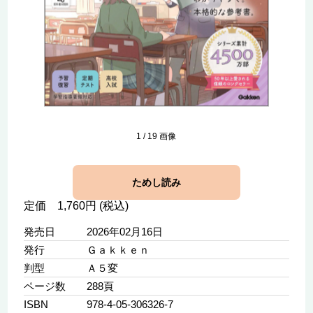
1
/
19
画像
ためし読み
定価 1,760円 (税込)
発売日
2026年02月16日
発行
Ｇａｋｋｅｎ
判型
Ａ５変
ページ数
288頁
ISBN
978-4-05-306326-7