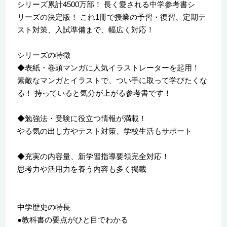
シリーズ累計4500万部！ 長く愛される中学参考書シ
リーズの決定版！ これ1冊で授業の予習・復習、定期テ
スト対策、入試準備まで、幅広く対応！
シリーズの特徴
◆表紙・巻頭マンガに人気イラストレーターを起用！
素敵なマンガとイラストで、つい手に取って学びたくな
る！ 持っていると気分が上がる参考書です！
◆勉強法・受験に役立つ情報が満載！
やる気の出し方やテスト対策、学校生活もサポート
◆充実の内容量、新学習指導要領完全対応！
思考力や活用力を養う内容も多く掲載
中学歴史の特長
●教科書の要点がひと目でわかる