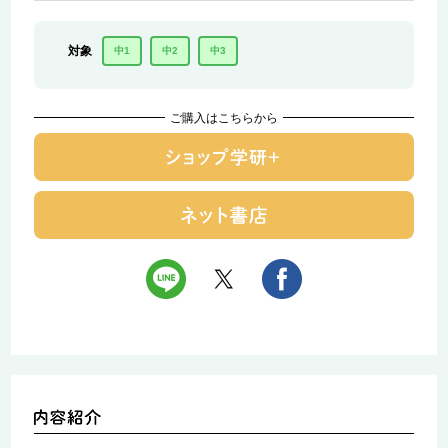
対象
中1
中2
中3
ご購入はこちらから