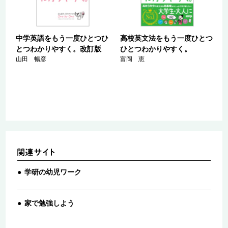
か
中学英語をもう一度ひとつひ
高校英文法をもう一度ひとつ
とつわかりやすく。改訂版
ひとつわかりやすく。
山田 暢彦
富岡 恵
学研の幼児ワーク
家で勉強しよう