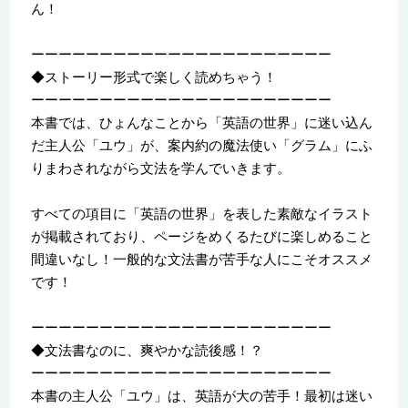
ん！
ーーーーーーーーーーーーーーーーーーーーーー
◆ストーリー形式で楽しく読めちゃう！
ーーーーーーーーーーーーーーーーーーーーーー
本書では、ひょんなことから「英語の世界」に迷い込ん
だ主人公「ユウ」が、案内約の魔法使い「グラム」にふ
りまわされながら文法を学んでいきます。
すべての項目に「英語の世界」を表した素敵なイラスト
が掲載されており、ページをめくるたびに楽しめること
間違いなし！一般的な文法書が苦手な人にこそオススメ
です！
ーーーーーーーーーーーーーーーーーーーーーー
◆文法書なのに、爽やかな読後感！？
ーーーーーーーーーーーーーーーーーーーーーー
本書の主人公「ユウ」は、英語が大の苦手！最初は迷い