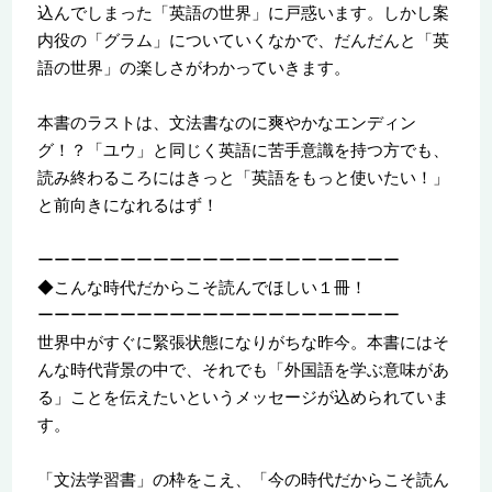
込んでしまった「英語の世界」に戸惑います。しかし案
内役の「グラム」についていくなかで、だんだんと「英
語の世界」の楽しさがわかっていきます。
本書のラストは、文法書なのに爽やかなエンディン
グ！？「ユウ」と同じく英語に苦手意識を持つ方でも、
読み終わるころにはきっと「英語をもっと使いたい！」
と前向きになれるはず！
ーーーーーーーーーーーーーーーーーーーーーー
◆こんな時代だからこそ読んでほしい１冊！
ーーーーーーーーーーーーーーーーーーーーーー
世界中がすぐに緊張状態になりがちな昨今。本書にはそ
んな時代背景の中で、それでも「外国語を学ぶ意味があ
る」ことを伝えたいというメッセージが込められていま
す。
「文法学習書」の枠をこえ、「今の時代だからこそ読ん