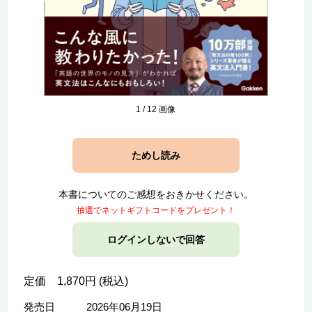
1
/
12
画像
ためし読み
本書についてのご感想をおきかせください。
抽選でネットギフトコードをプレゼント！
ログインしないで回答
定価 1,870円 (税込)
発売日
2026年06月19日