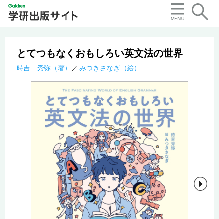
とてつもなくおもしろい英文法の世界
時吉 秀弥（著）
みつきさなぎ（絵）