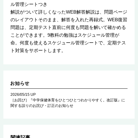
ル管理シートつき
解説がついて詳しくなったWEB解答解説は、問題ページ
のレイアウトそのまま、解答を入れた再録式。WEB復習
問題は、定期テスト直前に何度も問題を解いて確かめる
ことができます。9教科の勉強はスケジュール管理が
命。何度も使えるスケジュール管理シートで、定期テス
ト対策をサポートします。
2026/05/15 UP
［お詫び］『中学保健体育をひとつひとつわかりやすく。改訂版』に
関する誤りのお詫び・訂正のお知らせ
関連記事