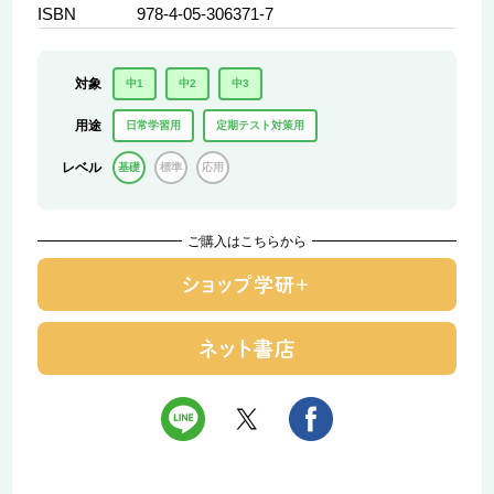
ISBN
978-4-05-306371-7
対象
中1
中2
中3
用途
日常学習用
定期テスト対策用
レベル
基礎
標準
応用
ご購入はこちらから