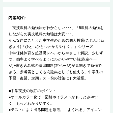
「実技教科の勉強法がわからない･･･」「5教科の勉強を
しながらの実技教科の勉強は大変･･･」
そんな声にこたえた中学生のための個人授業(こじんじゅ
ぎょう)『ひとつひとつわかりやすく。』シリーズ
中学保健体育を超基礎レベルからやさしく解説。少しず
つ、効率よく学べるようにわかりやすい解説(左ペー
ジ)+書き込み式の練習問題(右ページ)が見開きで勉強で
きる。参考書としても問題集としても使える。中学生の
予習・復習、定期テスト前の対策にも大活躍。
■中学実技の改訂のポイント
●オールカラー化で、図解やイラストがもっとみやす
く、もっとわかりやすく。
●テストによく出る問題を厳選。「よく出る」アイコン