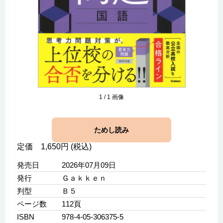
1
/
1
画像
ためし読み
定価 1,650円 (税込)
発売日
2026年07月09日
発行
Ｇａｋｋｅｎ
判型
Ｂ５
ページ数
112頁
ISBN
978-4-05-306375-5