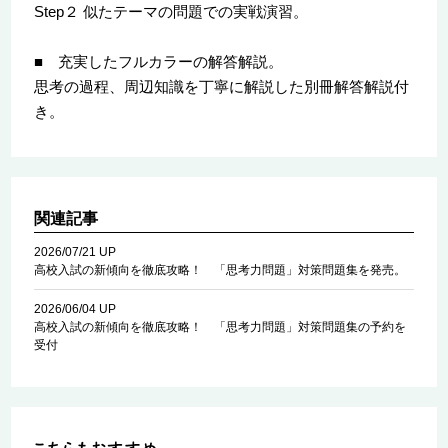
Step２ 似たテーマの問題での実戦演習。
■ 充実したフルカラーの解答解説。
思考の過程、周辺知識を丁寧に解説した別冊解答解説付
き。
関連記事
2026/07/21 UP
高校入試の新傾向を徹底攻略！ 「思考力問題」対策問題集を発売。
2026/06/04 UP
高校入試の新傾向を徹底攻略！ 「思考力問題」対策問題集の予約を
受付