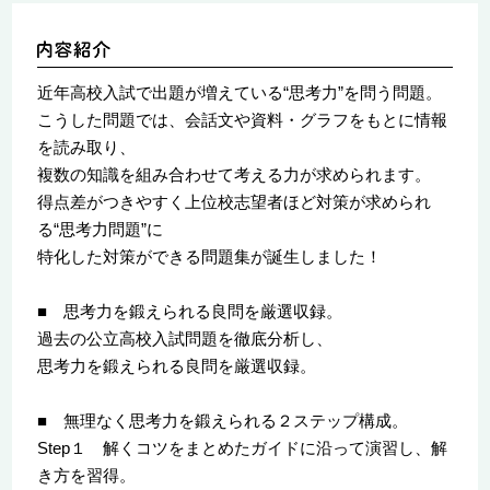
近年高校入試で出題が増えている“思考力”を問う問題。
こうした問題では、会話文や資料・グラフをもとに情報
を読み取り、
複数の知識を組み合わせて考える力が求められます。
得点差がつきやすく上位校志望者ほど対策が求められ
る“思考力問題”に
特化した対策ができる問題集が誕生しました！
■ 思考力を鍛えられる良問を厳選収録。
過去の公立高校入試問題を徹底分析し、
思考力を鍛えられる良問を厳選収録。
■ 無理なく思考力を鍛えられる２ステップ構成。
Step１ 解くコツをまとめたガイドに沿って演習し、解
き方を習得。