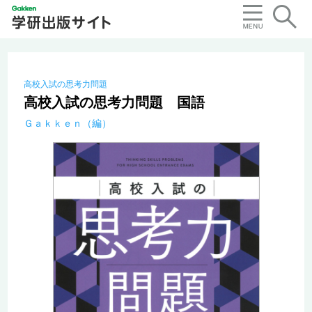
高校入試の思考力問題
高校入試の思考力問題 国語
Ｇａｋｋｅｎ（編）