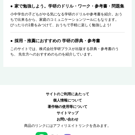
家で勉強しよう。学研のドリル・ワーク・参考書・問題集
小中学生の子どもがやる気になる学研のドリルや参考書を紹介。おう
ちで出来るから、家庭のコミュニケーションツールにもなります。
ぴったりの1冊をみつけて、おうちで手軽に楽しく勉強しよう!
採用・推薦におすすめの 学研の辞典・参考書
このサイトでは、株式会社学研プラスが出版する辞典・参考書のう
ち、 先生方へのおすすめのものを紹介しています。
サイトのご利用にあたって
個人情報について
著作物の使用等について
サイトマップ
お問い合わせ
商品のリンクにはアフィリエイトリンクを含みます。