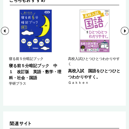
い
寝る前５分暗記ブック
高校入試ひとつひとつわかりやす
く
寝る前５分暗記ブック 中
高校入試 国語をひとつひと
１ 改訂版 英語・数学・理
つわかりやすく。
科・社会・国語
Ｇａｋｋｅｎ
学研プラス