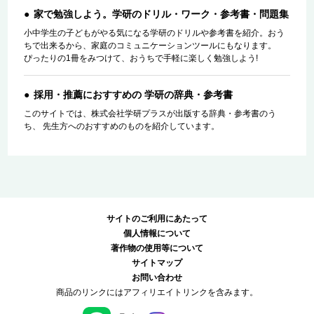
家で勉強しよう。学研のドリル・ワーク・参考書・問題集
小中学生の子どもがやる気になる学研のドリルや参考書を紹介。おう
ちで出来るから、家庭のコミュニケーションツールにもなります。
ぴったりの1冊をみつけて、おうちで手軽に楽しく勉強しよう!
採用・推薦におすすめの 学研の辞典・参考書
このサイトでは、株式会社学研プラスが出版する辞典・参考書のう
ち、 先生方へのおすすめのものを紹介しています。
サイトのご利用にあたって
個人情報について
著作物の使用等について
サイトマップ
お問い合わせ
商品のリンクにはアフィリエイトリンクを含みます。