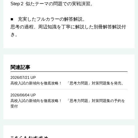
Step２ 似たテーマの問題での実戦演習。
■ 充実したフルカラーの解答解説。
思考の過程、周辺知識を丁寧に解説した別冊解答解説付
き。
関連記事
2026/07/21 UP
高校入試の新傾向を徹底攻略！ 「思考力問題」対策問題集を発売。
2026/06/04 UP
高校入試の新傾向を徹底攻略！ 「思考力問題」対策問題集の予約を
受付