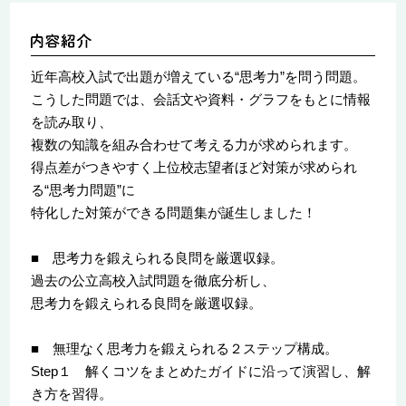
近年高校入試で出題が増えている“思考力”を問う問題。
こうした問題では、会話文や資料・グラフをもとに情報
を読み取り、
複数の知識を組み合わせて考える力が求められます。
得点差がつきやすく上位校志望者ほど対策が求められ
る“思考力問題”に
特化した対策ができる問題集が誕生しました！
■ 思考力を鍛えられる良問を厳選収録。
過去の公立高校入試問題を徹底分析し、
思考力を鍛えられる良問を厳選収録。
■ 無理なく思考力を鍛えられる２ステップ構成。
Step１ 解くコツをまとめたガイドに沿って演習し、解
き方を習得。