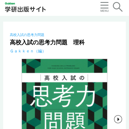
高校入試の思考力問題
高校入試の思考力問題 理科
Ｇａｋｋｅｎ（編）