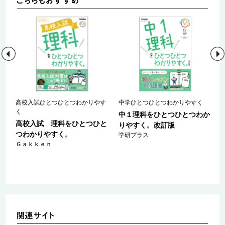
高校入試ひとつひとつわかりやす
中学ひとつひとつわかりやすく
く
か
中１理科をひとつひとつわか
高校入試 理科をひとつひと
りやすく。改訂版
つわかりやすく。
学研プラス
Ｇａｋｋｅｎ