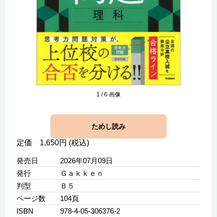
1
/
6
画像
ためし読み
定価 1,650円 (税込)
発売日
2026年07月09日
発行
Ｇａｋｋｅｎ
判型
Ｂ５
ページ数
104頁
ISBN
978-4-05-306376-2