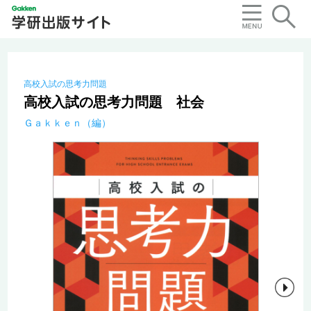
高校入試の思考力問題
高校入試の思考力問題 社会
Ｇａｋｋｅｎ（編）