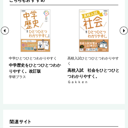
中学ひとつひとつわかりやすく
高校入試ひとつひとつわかりやす
く
参
中学歴史をひとつひとつわか
高校入試 社会をひとつひと
りやすく。改訂版
つわかりやすく。
ｅ
学研プラス
Ｇａｋｋｅｎ