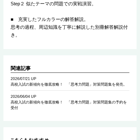
Step２ 似たテーマの問題での実戦演習。
■ 充実したフルカラーの解答解説。
思考の過程、周辺知識を丁寧に解説した別冊解答解説付
き。
関連記事
2026/07/21 UP
高校入試の新傾向を徹底攻略！ 「思考力問題」対策問題集を発売。
2026/06/04 UP
高校入試の新傾向を徹底攻略！ 「思考力問題」対策問題集の予約を
受付