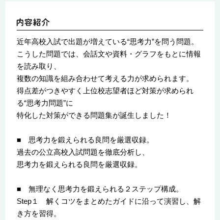
近年高校入試で出題が増えている“思考力”を問う問題。
こうした問題では、会話文や資料・グラフをもとに情報
を読み取り、
複数の知識を組み合わせて考える力が求められます。
得点差がつきやすく上位校志望者ほど対策が求められ
る“思考力問題”に
特化した対策ができる問題集が誕生しました！
■ 思考力を鍛えられる良問を厳選収録。
過去の公立高校入試問題を徹底分析し、
思考力を鍛えられる良問を厳選収録。
■ 無理なく思考力を鍛えられる２ステップ構成。
Step１ 解くコツをまとめたガイドに沿って演習し、解
き方を習得。