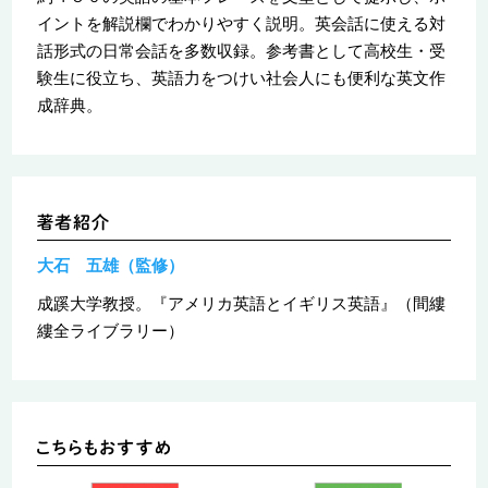
イントを解説欄でわかりやすく説明。英会話に使える対
話形式の日常会話を多数収録。参考書として高校生・受
験生に役立ち、英語力をつけい社会人にも便利な英文作
成辞典。
大石 五雄（監修）
成蹊大学教授。『アメリカ英語とイギリス英語』（間縷
縷全ライブラリー）