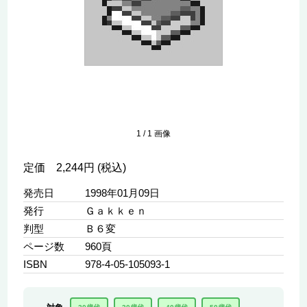
1
/
1
画像
定価 2,244円 (税込)
発売日
1998年01月09日
発行
Ｇａｋｋｅｎ
判型
Ｂ６変
ページ数
960頁
ISBN
978-4-05-105093-1