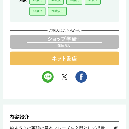
対象
20歳代
30歳代
40歳代
50歳代
60歳代
70歳以上
ご購入はこちらから
約４５０の英語の基本フレーズを文型として提示し、ポ