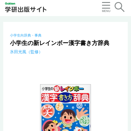
小学生向辞典・事典
小学生の新レインボー漢字書き方辞典
氷田光風（監修）