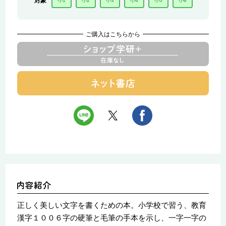
対象
小1
小2
小3
小4
小5
小6
ご購入はこちらから
正しく美しい文字を書くための本。小学校で習う、教育
漢字１００６字の硬筆と毛筆の手本を示し、一字一字の