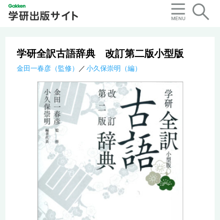
学研全訳古語辞典 改訂第二版小型版
金田一春彦（監修）
小久保崇明（編）