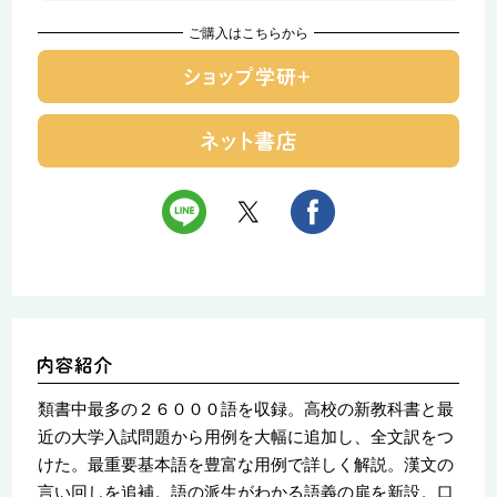
ご購入はこちらから
類書中最多の２６０００語を収録。高校の新教科書と最
近の大学入試問題から用例を大幅に追加し、全文訳をつ
けた。最重要基本語を豊富な用例で詳しく解説。漢文の
言い回しを追補。語の派生がわかる語義の扉を新設。口