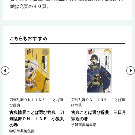
絵は充実の４０頁。
刀剣乱舞ＯＮＬＩＮＥ ことば選
刀剣乱舞ＯＮＬＩＮＥ ことば選
び辞典
び辞典
古典情景ことば選び辞典 刀
古典ことば選び辞典 三日月
剣乱舞ＯＮＬＩＮＥ 小狐丸
宗近の巻
の巻
学研辞典編集部
学研辞典編集部