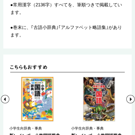
●常用漢字（2136字）すべてを、筆順つきで掲載してい
ます。
●巻末に、｢古語小辞典｣｢アルファベット略語集｣があり
ます。
小学生向辞典・事典
小学生向辞典・事典