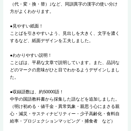
（代・変・換・替）｣など、同訓異字の漢字の使い分け
方がよくわかります。
●見やすい紙面！
ことばを引きやすいよう、見出しを大きく、文字を濃く
するなど、紙面デザインを工夫しました。
●わかりやすい説明！
ことばは、平易な文章で説明しています。また、品詞な
どのマークの意味がひと目でわかるようデザインしまし
た。
●収録語数は、約50000語！
中学の国語教科書から採集した語などを追加しました。
（明け初める・値千金・異常気象・親思う心にまさる親
心・減災・サスティナビリティー・少子高齢化・食料自
給率・プロジェクションマッピング・捕食者 など）