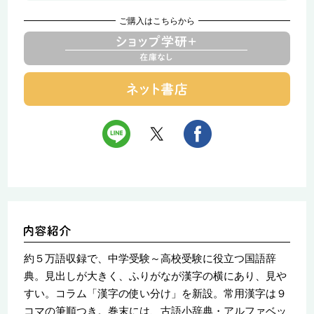
ご購入はこちらから
約５万語収録で、中学受験～高校受験に役立つ国語辞
典。見出しが大きく、ふりがなが漢字の横にあり、見や
すい。コラム「漢字の使い分け」を新設。常用漢字は９
コマの筆順つき。巻末には、古語小辞典・アルファベッ