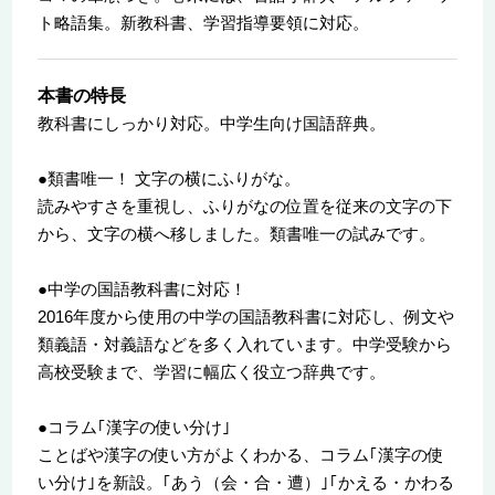
ト略語集。新教科書、学習指導要領に対応。
本書の特長
教科書にしっかり対応。中学生向け国語辞典。
●類書唯一！ 文字の横にふりがな。
読みやすさを重視し、ふりがなの位置を従来の文字の下
から、文字の横へ移しました。類書唯一の試みです。
●中学の国語教科書に対応！
2016年度から使用の中学の国語教科書に対応し、例文や
類義語・対義語などを多く入れています。中学受験から
高校受験まで、学習に幅広く役立つ辞典です。
●コラム｢漢字の使い分け｣
ことばや漢字の使い方がよくわかる、コラム｢漢字の使
い分け｣を新設。｢あう（会・合・遭）｣｢かえる・かわる