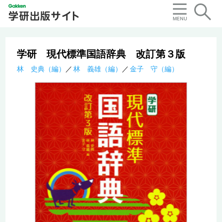
学研 現代標準国語辞典 改訂第３版
林 史典（編）
林 義雄（編）
金子 守（編）