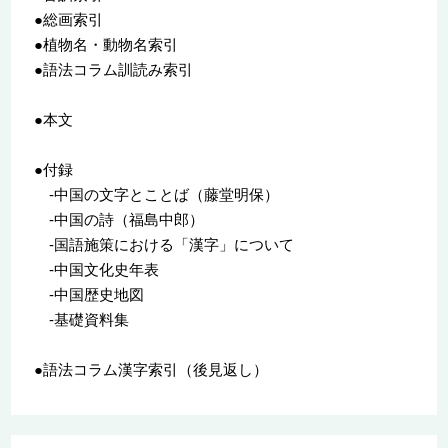
●総画索引
●植物名・動物名索引
●語法コラム訓読み索引
●本文
●付録
-中国の文字とことば（藤堂明保）
-中国の詩（福島中郎）
-国語施策における「漢字」について
-中国文化史年表
-中国歴史地図
-基礎資料集
●語法コラム漢字索引（後見返し）