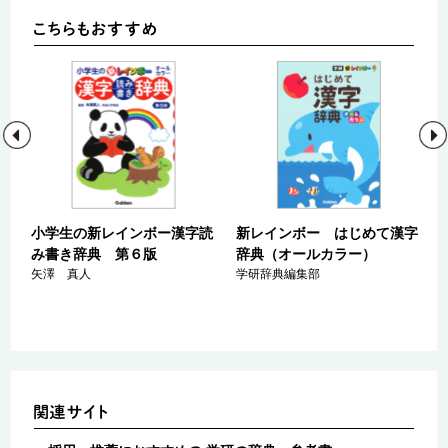
小学生の新レインボー漢字読
新レインボー はじめて漢字
み書き辞典 第６版
辞典（オールカラー）
矢澤 真人
学研辞典編集部