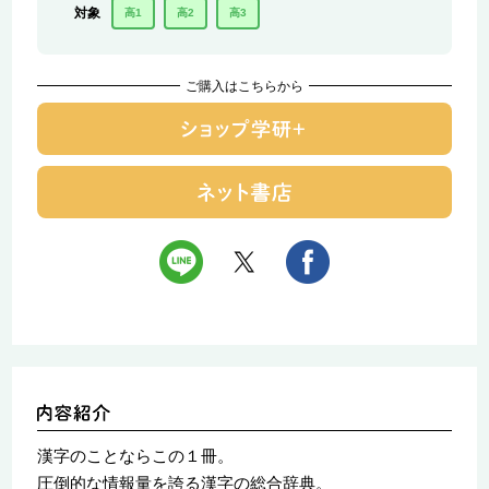
対象
高1
高2
高3
ご購入はこちらから
漢字のことならこの１冊。
圧倒的な情報量を誇る漢字の総合辞典。