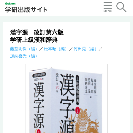
漢字源 改訂第六版
学研上級漢和辞典
藤堂明保（編）
松本昭（編）
竹田晃（編）
加納喜光（編）