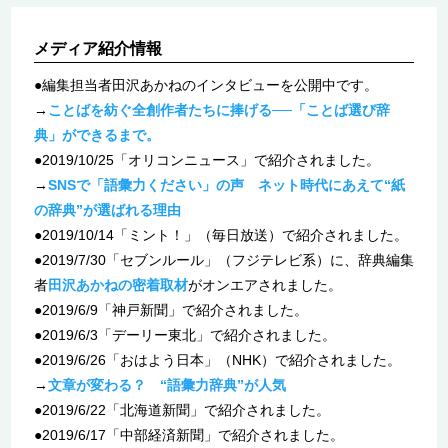
メディア紹介情報
●編集担当者田沢あかねのインタビューを公開中です。
→
ことばを紡ぐ全創作者たちに捧げる──「ことば選び辞
典」ができるまで。
●2019/10/25「オリコンニュース」で紹介されました。
→
SNSで「語彙力ください」の声 ネット時代にあえて“紙
の辞典”が選ばれる理由
●2019/10/14「ミント！」（毎日放送）で紹介されました。
●2019/7/30「セブンルール」（フジテレビ系）に、辞典編集
者
田沢あかねの密着取材
がオンエアされました。
●2019/6/9「神戸新聞」で紹介されました。
●2019/6/3「デーリー東北」で紹介されました。
●2019/6/26「おはよう日本」（NHK）で紹介されました。
→
文章が変わる？ “語彙力辞典”が人気
●2019/6/22「北海道新聞」で紹介されました。
●2019/6/17「中部経済新聞」で紹介されました。