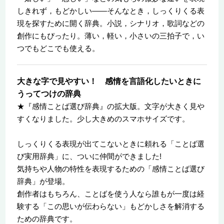
しきれず，もどかしい――そんなとき，しっくりくる表
現を探すために開く辞典。小説，シナリオ，歌詞などの
創作にもぴったり。薄い，軽い，小さいの三拍子で，い
つでもどこでも使える。
大きな字で見やすい！ 感情を言語化したいときに
うってつけの辞典
★『感情ことば選び辞典』の拡大版。文字が大きく見や
すくなりました。少し大きめのスマホサイズです。
しっくりくる表現が出てこないときに頼れる「ことば選
び実用辞典」に、ついに仲間ができました!
気持ちや人物の特性を表現するための「感情ことば選び
辞典」が登場。
創作者はもちろん、ことばを使う人なら誰もが一度は経
験する「この思いが伝わらない」もどかしさを解消する
ための辞典です。