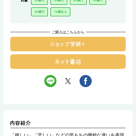
対象
20歳代
30歳代
40歳代
50歳代
60歳代
70歳以上
ご購入はこちらから
「嬉しい」「悲しい」などの気もちの微妙な違いを表現