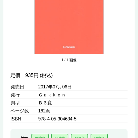
1
/
1
画像
定価 935円 (税込)
発売日
2017年07月06日
発行
Ｇａｋｋｅｎ
判型
Ｂ６変
ページ数
192頁
ISBN
978-4-05-304634-5