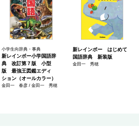
小学生向辞典・事典
新レインボー はじめて
新レインボー小学国語辞
国語辞典 新装版
典 改訂第７版 小型
金田一 秀穂
版 最強王図鑑エディ
ション（オールカラー）
金田一 春彦 / 金田一 秀穂