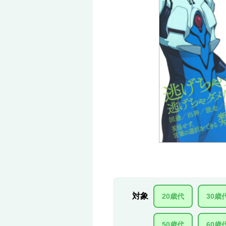
対象
20歳代
30歳
50歳代
60歳