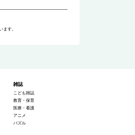
ています。
雑誌
こども雑誌
教育・保育
医療・看護
アニメ
パズル