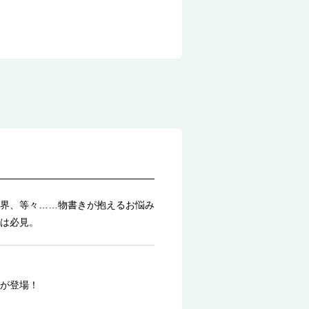
界、等々……物書きが抱えるお悩み
は必見。
版が登場！