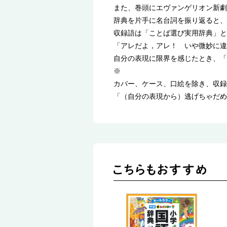
また、巻頭にエヴァンゲリオン新劇
辞典を片手に名台詞を振り返ると、
収録語は「ことば選び実用辞典」と
「アレだよ，アレ！ いや微妙に違
自分の表現に限界を感じたとき、「
※
カバー、ケース、口絵を除き、収録
「（自分の表現から）逃げちゃだめ