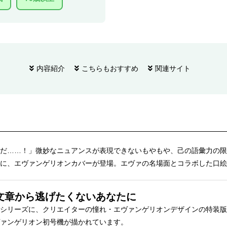
内容紹介
こちらもおすすめ
関連サイト
だ……！」微妙なニュアンスが表現できないもやもや、己の語彙力の限
に、エヴァンゲリオンカバーが登場。エヴァの名場面とコラボした口絵
の文章から逃げたくないあなたに
」シリーズに、クリエイターの憧れ・エヴァンゲリオンデザインの特装
ァンゲリオン初号機が描かれています。