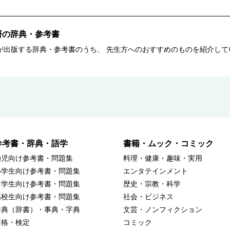
研の辞典・参考書
enが出版する辞典・参考書のうち、 先生方へのおすすめのものを紹介し
参考書・辞典・語学
書籍・ムック・コミック
幼児向け参考書・問題集
料理・健康・趣味・実用
小学生向け参考書・問題集
エンタテインメント
中学生向け参考書・問題集
歴史・宗教・科学
高校生向け参考書・問題集
社会・ビジネス
辞典（辞書）・事典・字典
文芸・ノンフィクション
資格・検定
コミック