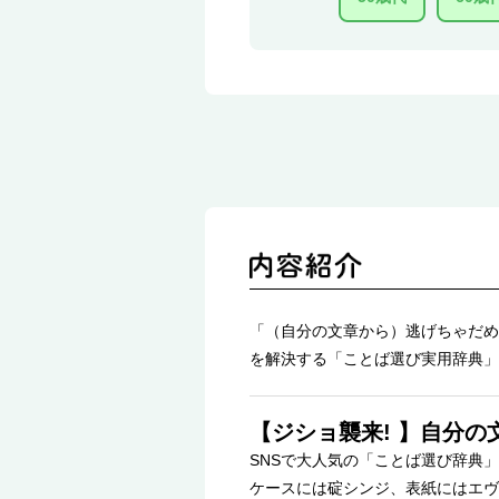
「（自分の文章から）逃げちゃだめ
を解決する「ことば選び実用辞典」
【ジショ襲来! 】自分
SNSで大人気の「ことば選び辞典
ケースには碇シンジ、表紙にはエヴ