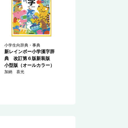
小学生向辞典・事典
新レインボー小学漢字辞
典 改訂第６版新装版
小型版（オールカラー）
加納 喜光