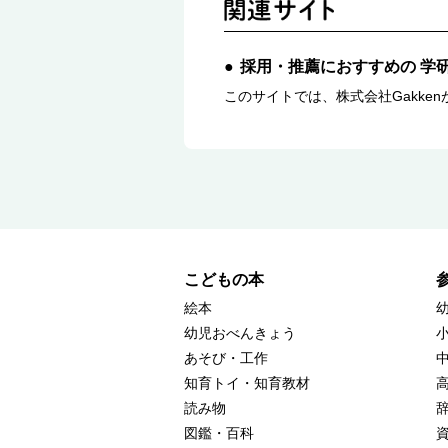
採用・推薦におすすめの 学
このサイトでは、株式会社Gakk
こどもの本
絵本
幼児おべんきょう
あそび・工作
知育トイ・知育教材
読み物
図鑑・百科