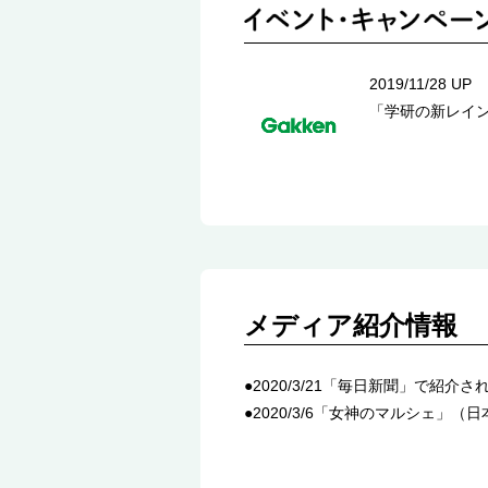
2019/11/28 UP
「学研の新レイン
メディア紹介情報
●
2020/3/21「毎日新聞」で紹介
●
2020/3/6「女神のマルシェ」