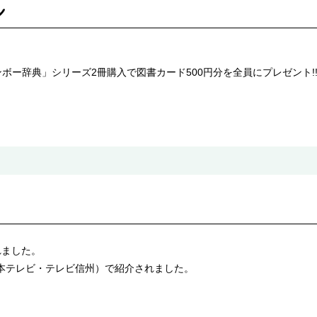
ボー辞典」シリーズ2冊購入で図書カード500円分を全員にプレゼント!
されました。
（日本テレビ・テレビ信州）で紹介されました。