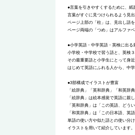
●言葉を引きやすくするために、紙
言葉がすぐに見つけられるよう見出
ページ上部の「柱」は、見出し語を
ページ両端の「つめ」はアルファベ
●小学英語・中学英語・英検に出る最
小学校・中学校で習う語と、英検３
その最重要語と小学生にとって身近
はじめて英語にふれる人から、中学
●3部構成でイラストが豊富
「絵辞典」「英和辞典」「和英辞典
「絵辞典」は絵本感覚で英語に親し
「英和辞典」は「この英語、どうい
「和英辞典」は「この日本語、英語
単語の使い方や似た語との使い分け(see
イラストを用いて紹介しています。