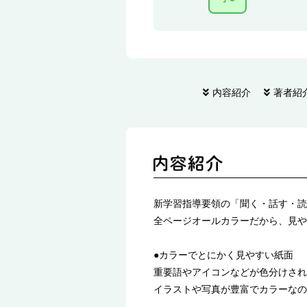
内容紹介
著者紹
新学習指導要領の「聞く・話す・読
全ページオールカラーだから、見や
●カラーでとにかく見やすい紙面
重要語やアイコンなどが色分けされ
イラストや写真が豊富でカラーなの