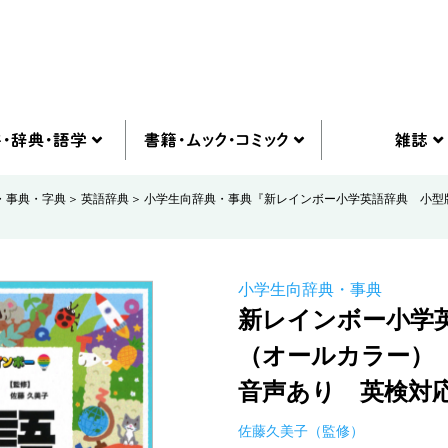
・事典・字典
英語辞典
小学生向辞典・事典『新レインボー小学英語辞典 小型
小学生向辞典・事典
新レインボー小学
（オールカラー）
音声あり 英検対
佐藤久美子（監修）