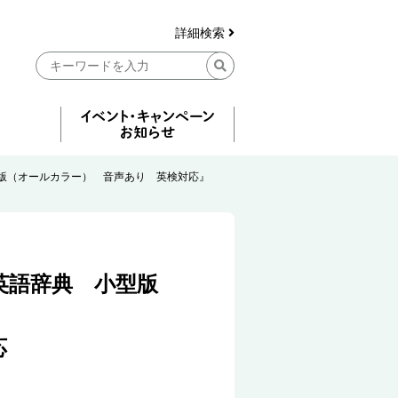
詳細検索
版（オールカラー） 音声あり 英検対応』
英語辞典 小型版
応