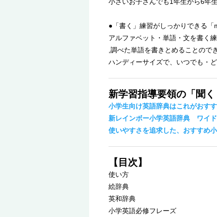
小さいお子さんでも1年生から6年
●「書く」練習がしっかりできる「
アルファベット・単語・文を書く練
,調べた単語を書きとめることので
ハンディーサイズで、いつでも・ど
新学習指導要領の「聞く
小学生向け英語辞典はこれがおすす
新レインボー小学英語辞典 ワイド
使いやすさを追求した、おすすめ小
【目次】
使い方
絵辞典
英和辞典
小学英語必修フレーズ