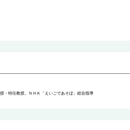
授・特任教授。ＮＨＫ「えいごであそぼ」総合指導