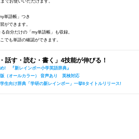
生までお使いいただけます。
my単語帳」つき
習ができます。
きる自分だけの「my単語帳」も収録。
こでも単語の確認ができます。
・話す・読む・書く」4技能が伸びる！
め! 『新レインボー小学英語辞典』
版（オールカラー） 音声あり 英検対応
学生向け辞典「学研の新レインボー」一挙8タイトルリリース!