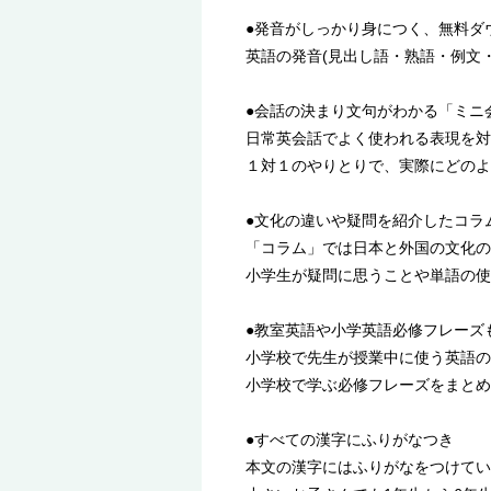
●発音がしっかり身につく、無料ダ
英語の発音(見出し語・熟語・例文
●会話の決まり文句がわかる「ミニ
日常英会話でよく使われる表現を対
１対１のやりとりで、実際にどのよ
●文化の違いや疑問を紹介したコラ
「コラム」では日本と外国の文化の
小学生が疑問に思うことや単語の使
●教室英語や小学英語必修フレーズ
小学校で先生が授業中に使う英語の
小学校で学ぶ必修フレーズをまとめ
●すべての漢字にふりがなつき
本文の漢字にはふりがなをつけてい