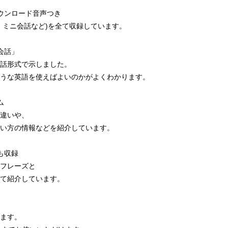
ウンロード音声つき
・ミニ会話など)を全て収録しています。
会話」
話形式で示しました。
うな英語を使えばよいのかがよくわかります。
ム
違いや、
い方の情報などを紹介しています。
も収録
フレーズと
て紹介しています。
ます。