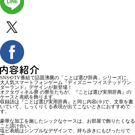
SNSやTV番組で話題沸騰の「ことば選び辞典」シリーズに、
大人気スマートフォンゲーム『ディズニー ツイステッドワン
ダーランド』デザインが新登場！
オクタヴィネル寮 の寮生たちが、『ことば選び実用辞典』の
ケースと表紙を飾ります。
収録語は『ことば選び実用辞典』と同じ内容(※)で、文章を書
いていて、しっくりくる表現が出てこないときにおすすめで
す。
豪華な加工を施したシックなケースは、お部屋で飾りたくなる
こと請け合い。
塩ビ表紙はシンプルなデザインで、持ち歩きにもぴったりで