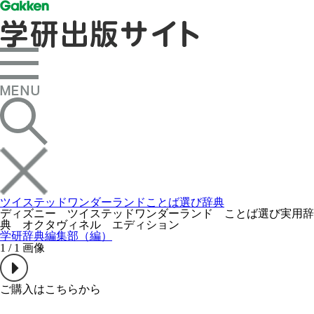
ツイステッドワンダーランドことば選び辞典
ディズニー ツイステッドワンダーランド ことば選び実用辞
典 オクタヴィネル エディション
学研辞典編集部（編）
1
/
1
画像
ご購入はこちらから