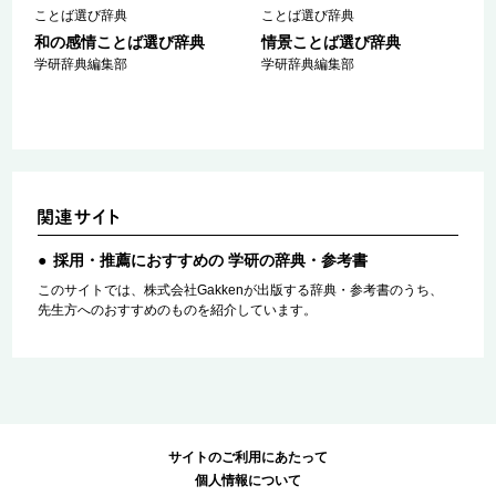
ことば選び辞典
ことば選び辞典
和の感情ことば選び辞典
情景ことば選び辞典
学研辞典編集部
学研辞典編集部
採用・推薦におすすめの 学研の辞典・参考書
このサイトでは、株式会社Gakkenが出版する辞典・参考書のうち、
先生方へのおすすめのものを紹介しています。
サイトのご利用にあたって
個人情報について