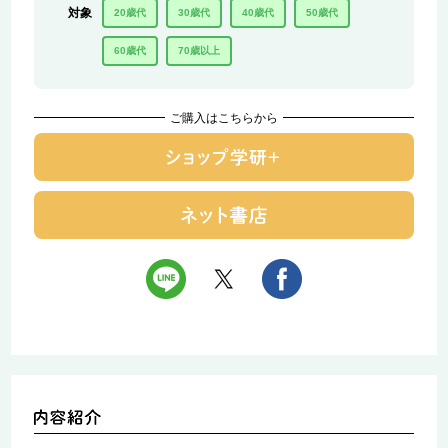
対象
20歳代
30歳代
40歳代
50歳代
60歳代
70歳以上
ご購入はこちらから