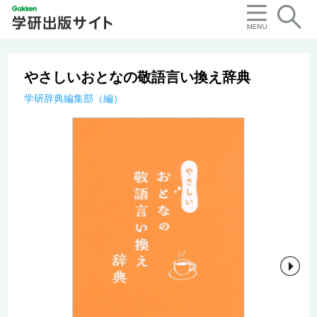
やさしいおとなの敬語言い換え辞典
学研辞典編集部（編）